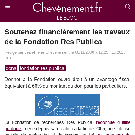
Soutenez financièrement les travaux
de la Fondation Res Publica
Rédigé par Jean-Pierre Chevènement le 08/11/2008 à 12:25 | Lu 2625
fois
dons
fondation res publica
Donner à la Fondation ouvre droit à un avantage fiscal
équivalent à 66% du montant du don pour les particuliers.
La Fondation de recherches Res Publica,
reconnue d’utilité
publique
, mène depuis sa création à la fin de 2005, une intense
activité de recherche et de proposition (
cf. sa brochure de