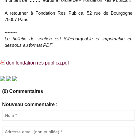
montant de ……… euros à l’ordre de « Fondation Res Publica »
A retourner à Fondation Res Publica, 52 rue de Bourgogne
75007 Paris
--------
Le bulletin de soutien est téléchargeable et imprimable ci-
dessous au format PDF
.
don fondation res publica.pdf
(0) Commentaires
Nouveau commentaire :