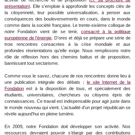
présentation
). Elle s’emploie à approfondir les concepts clés de
la citoyenneté, leur possible universalisation, à penser aux
conséquences des bouleversements en cours, dans le monde
comme dans la société française. Le trente-sixième colloque de
notre Fondation vient de se tenir,
consacré à la politique
européenne de l’énergie
. D’ores et déjà se prépare une série de
trois rencontres consacrées à la crise mondiale et aux
profondes réorientations qu’elle exige. Nous remplissons notre
rôle de réflexion hors des chemins battus et de proposition,
bannissant tout sectarisme.
Comme vous le savez, chacune de nos rencontres donne lieu à
une publication intégrale des débats ;
le site Internet de la
Fondation
est à la disposition de tous, et spécialement des
étudiants, universitaires, chercheurs ou citoyens épris de
connaissances. Ce travail est indispensable pour agir juste dans
le monde nouveau qui vient. L’actualité d’un projet républicain se
révèle aujourd’hui en pleine lumière.
En 2009, notre Fondation doit développer son activité. Nos
ressources devraient pouvoir s’élargir par des contributions