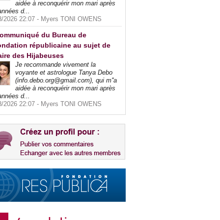
aidée à reconquérir mon mari après
années d...
8/2026 22:07 -
Myers TONI OWENS
ommuniqué du Bureau de
ndation républicaine au sujet de
faire des Hijabeuses
Je recommande vivement la
voyante et astrologue Tanya Debo
(info.debo.org@gmail.com), qui m''a
aidée à reconquérir mon mari après
années d...
8/2026 22:07 -
Myers TONI OWENS