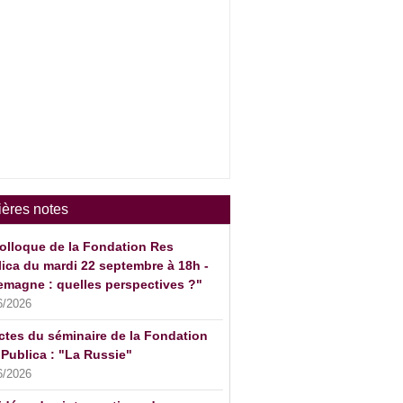
ières notes
olloque de la Fondation Res
ica du mardi 22 septembre à 18h -
emagne : quelles perspectives ?"
6/2026
ctes du séminaire de la Fondation
Publica : "La Russie"
6/2026