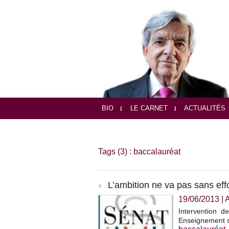
BIO
LE CARNET
ACTUALITÉS
Tags (3) : baccalauréat
L’ambition ne va pas sans eff
19/06/2013
|
A
Intervention d
Enseignement su