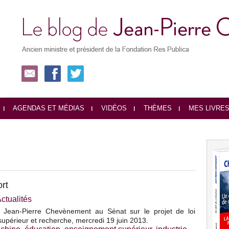
AGENDAS ET MÉDIAS
VIDÉOS
THÈMES
MES LIVRE
ort
ctualités
e Jean-Pierre Chevènement au Sénat sur le projet de loi
périeur et recherche, mercredi 19 juin 2013.