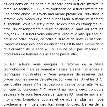
ait des bons élèves partout et d’abord dans la filière littéraire, la
fameuse section « L ». La revalorisation de la filière littéraire est
une bonne chose Je l’avais moi-même prévue en 1986 dans la
réforme des lycées que mon successeur a malheureusement
suspendue. Vous voulez y introduire des langues étrangères, du
droit, un enseignement culturel et artistique, mais où sont les
moyens ? Et surtout vous oubliez le grec et le latin qui sont au
cœur de notre langue, de notre culture et de notre civilisation !
L’apprentissage des langues anciennes est la base même de la
revalorisation de la série « L ». On ne peut pas imaginer un
professeur de français qui ne sache pas le latin.
b) Par ailleurs vous évoquez la réforme de la filière
technologique mais seulement à travers la série « sciences et
techniques industrielles ». Vous proposez de réserver des
places pour les élèves de cette section dans les IUT et les BTS.
Sur quelles bases ? Ne risquez-vous pas de porter atteinte au
principe du concours ? Y aura-t-il au moins deux concours
séparés ? Je vous ferai observer que les IUT sont de moins en
moins des formations courtes et de plus en plus un mode
d’acheminement vers des formations longues. L’enjeu de la