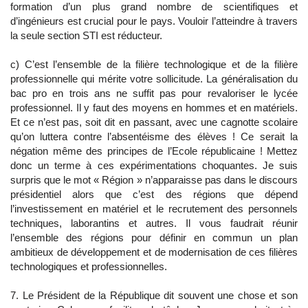
formation d’un plus grand nombre de scientifiques et
d’ingénieurs est crucial pour le pays. Vouloir l’atteindre à travers
la seule section STI est réducteur.
c) C’est l’ensemble de la filière technologique et de la filière
professionnelle qui mérite votre sollicitude. La généralisation du
bac pro en trois ans ne suffit pas pour revaloriser le lycée
professionnel. Il y faut des moyens en hommes et en matériels.
Et ce n’est pas, soit dit en passant, avec une cagnotte scolaire
qu’on luttera contre l’absentéisme des élèves ! Ce serait la
négation même des principes de l’Ecole républicaine ! Mettez
donc un terme à ces expérimentations choquantes. Je suis
surpris que le mot « Région » n’apparaisse pas dans le discours
présidentiel alors que c’est des régions que dépend
l’investissement en matériel et le recrutement des personnels
techniques, laborantins et autres. Il vous faudrait réunir
l’ensemble des régions pour définir en commun un plan
ambitieux de développement et de modernisation de ces filières
technologiques et professionnelles.
7. Le Président de la République dit souvent une chose et son