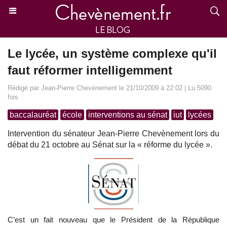
Le lycée, un système complexe qu'il
faut réformer intelligemment
Rédigé par Jean-Pierre Chevènement le 21/10/2009 à 22:02 | Lu 5090
fois
baccalauréat
école
interventions au sénat
iut
lycées
Intervention du sénateur Jean-Pierre Chevènement lors du
débat du 21 octobre au Sénat sur la « réforme du lycée ».
C’est un fait nouveau que le Président de la République