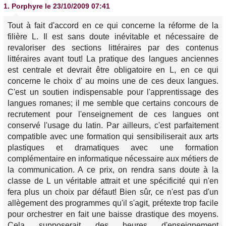
1.
Porphyre
le 23/10/2009 07:41
Tout à fait d'accord en ce qui concerne la réforme de la
filière L. Il est sans doute inévitable et nécessaire de
revaloriser des sections littéraires par des contenus
littéraires avant tout! La pratique des langues anciennes
est centrale et devrait être obligatoire en L, en ce qui
concerne le choix d' au moins une de ces deux langues.
C'est un soutien indispensable pour l'apprentissage des
langues romanes; il me semble que certains concours de
recrutement pour l'enseignement de ces langues ont
conservé l'usage du latin. Par ailleurs, c'est parfaitement
compatible avec une formation qui sensibiliserait aux arts
plastiques et dramatiques avec une formation
complémentaire en informatique nécessaire aux métiers de
la communication. A ce prix, on rendra sans doute à la
classe de L un véritable attrait et une spécificité qui n'en
fera plus un choix par défaut! Bien sûr, ce n'est pas d'un
allègement des programmes qu'il s'agit, prétexte trop facile
pour orchestrer en fait une baisse drastique des moyens.
Cela supposerait des heures d'enseignement