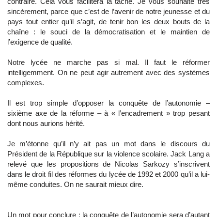
contraire. Cela vous facilitera la tâche. Je vous souhaite très
sincèrement, parce que c’est de l’avenir de notre jeunesse et du
pays tout entier qu’il s’agit, de tenir bon les deux bouts de la
chaîne : le souci de la démocratisation et le maintien de
l’exigence de qualité.
Notre lycée ne marche pas si mal. Il faut le réformer
intelligemment. On ne peut agir autrement avec des systèmes
complexes.
Il est trop simple d’opposer la conquête de l’autonomie –
sixième axe de la réforme – à « l’encadrement » trop pesant
dont nous aurions hérité.
Je m’étonne qu’il n’y ait pas un mot dans le discours du
Président de la République sur la violence scolaire. Jack Lang a
relevé que les propositions de Nicolas Sarkozy s’inscrivent
dans le droit fil des réformes du lycée de 1992 et 2000 qu’il a lui-
même conduites. On ne saurait mieux dire.
Un mot pour conclure : la conquête de l’autonomie sera d’autant