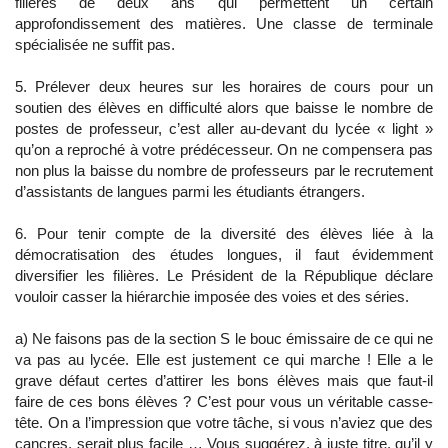
filières de deux ans qui permettent un certain
approfondissement des matières. Une classe de terminale
spécialisée ne suffit pas.
5. Prélever deux heures sur les horaires de cours pour un
soutien des élèves en difficulté alors que baisse le nombre de
postes de professeur, c’est aller au-devant du lycée « light »
qu’on a reproché à votre prédécesseur. On ne compensera pas
non plus la baisse du nombre de professeurs par le recrutement
d’assistants de langues parmi les étudiants étrangers.
6. Pour tenir compte de la diversité des élèves liée à la
démocratisation des études longues, il faut évidemment
diversifier les filières. Le Président de la République déclare
vouloir casser la hiérarchie imposée des voies et des séries.
a) Ne faisons pas de la section S le bouc émissaire de ce qui ne
va pas au lycée. Elle est justement ce qui marche ! Elle a le
grave défaut certes d’attirer les bons élèves mais que faut-il
faire de ces bons élèves ? C’est pour vous un véritable casse-
tête. On a l’impression que votre tâche, si vous n’aviez que des
cancres, serait plus facile … Vous suggérez, à juste titre, qu’il y