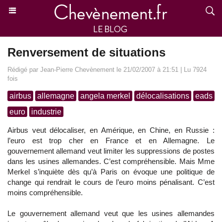
Renversement de situations
Rédigé par Jean-Pierre Chevènement le 21/02/2007 à 21:51 | Lu 7924
fois
airbus
allemagne
angela merkel
délocalisations
eads
euro
industrie
Airbus veut délocaliser, en Amérique, en Chine, en Russie :
l’euro est trop cher en France et en Allemagne. Le
gouvernement allemand veut limiter les suppressions de postes
dans les usines allemandes. C’est compréhensible. Mais Mme
Merkel s’inquiète dès qu’à Paris on évoque une politique de
change qui rendrait le cours de l’euro moins pénalisant. C’est
moins compréhensible.
Le gouvernement allemand veut que les usines allemandes