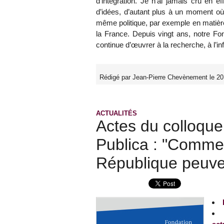
d’intégration. Je n’ai jamais cru en e
d’idées, d’autant plus à un moment où
même politique, par exemple en matière
la France. Depuis vingt ans, notre Fon
continue d’œuvrer à la recherche, à l’i
Rédigé par Jean-Pierre Chevènement le 2
ACTUALITÉS
Actes du colloque
Publica : "Comment
République peuven