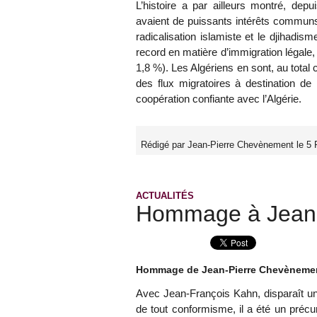
L’histoire a par ailleurs montré, de
avaient de puissants intérêts communs
radicalisation islamiste et le djihadis
record en matière d’immigration légale,
1,8 %). Les Algériens en sont, au total
des flux migratoires à destination d
coopération confiante avec l’Algérie.
Rédigé par Jean-Pierre Chevènement le 5 F
ACTUALITÉS
Hommage à Jean-
Hommage de Jean-Pierre Chevèneme
Avec Jean-François Kahn, disparaît un
de tout conformisme, il a été un précu