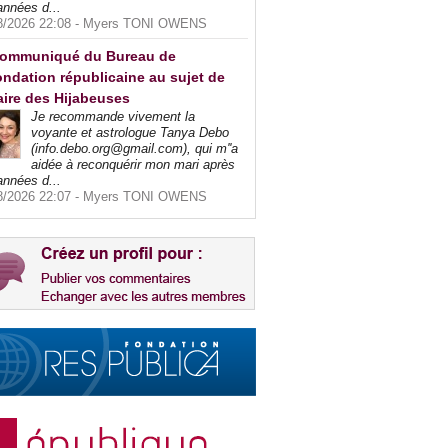
années d...
8/2026 22:08 -
Myers TONI OWENS
ommuniqué du Bureau de
ndation républicaine au sujet de
faire des Hijabeuses
Je recommande vivement la
voyante et astrologue Tanya Debo
(info.debo.org@gmail.com), qui m''a
aidée à reconquérir mon mari après
années d...
8/2026 22:07 -
Myers TONI OWENS