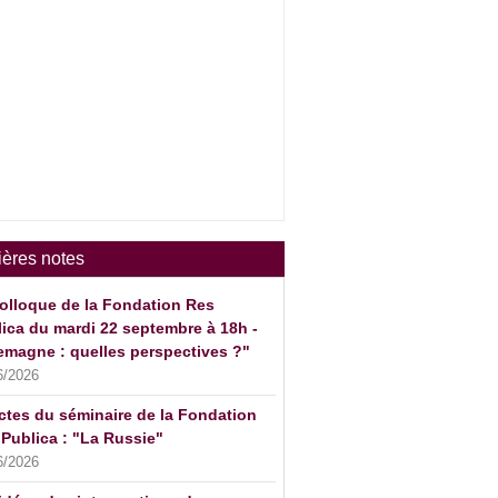
ières notes
olloque de la Fondation Res
ica du mardi 22 septembre à 18h -
emagne : quelles perspectives ?"
6/2026
ctes du séminaire de la Fondation
Publica : "La Russie"
6/2026