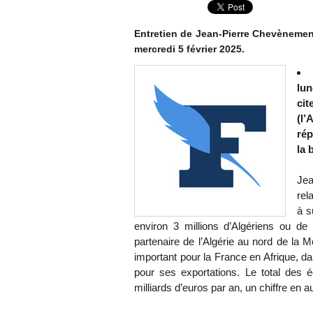
Entretien de Jean-Pierre Chevènement 
mercredi 5 février 2025.
lun
cit
(l’
rép
la 
Jea
rel
à s
environ 3 millions d’Algériens ou d
partenaire de l’Algérie au nord de la M
important pour la France en Afrique, da
pour ses exportations. Le total des
milliards d’euros par an, un chiffre en 