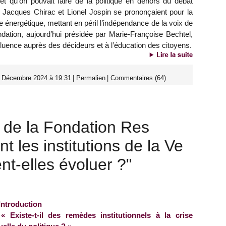
ffet qu’on pouvait faire de la politique en dehors du débat
 Jacques Chirac et Lionel Jospin se prononçaient pour la
 énergétique, mettant en péril l’indépendance de la voix de
dation, aujourd’hui présidée par Marie-Françoise Bechtel,
nfluence auprès des décideurs et à l’éducation des citoyens.
0 Décembre 2024 à 19:31
|
Permalien
|
Commentaires (64)
 de la Fondation Res
 les institutions de la Ve
t-elles évoluer ?"
Introduction
« Existe-t-il des remèdes institutionnels à la crise