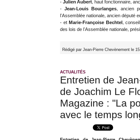
-
Julien Aubert
, haut fonctionnaire, an
-
Jean-Louis Bourlanges
, ancien p
l'Assemblée nationale, ancien député e
- et
Marie-Françoise Bechtel
, consei
des lois de l'Assemblée nationale, prés
Rédigé par Jean-Pierre Chevènement le 15
ACTUALITÉS
Entretien de Jea
de Joachim Le Fl
Magazine : "La pol
avec le temps lon
Entretien de Jean-Pierre Chevèn