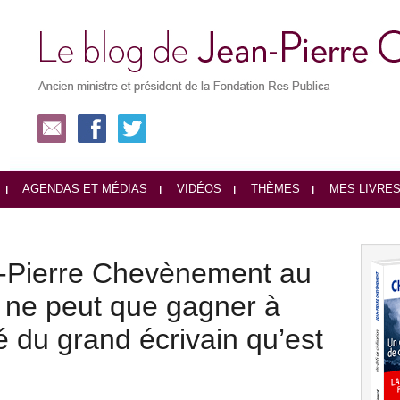
AGENDAS ET MÉDIAS
VIDÉOS
THÈMES
MES LIVRE
n-Pierre Chevènement au
ie ne peut que gagner à
té du grand écrivain qu’est