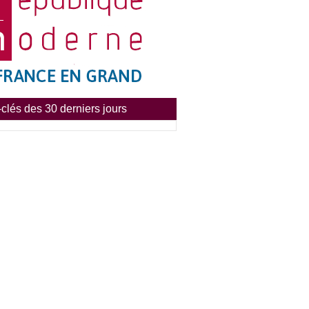
clés des 30 derniers jours