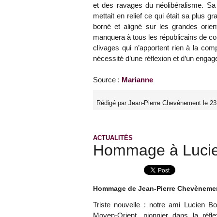
et des ravages du néolibéralisme. Sa 
mettait en relief ce qui était sa plus gr
borné et aligné sur les grandes orie
manquera à tous les républicains de co
clivages qui n’apportent rien à la com
nécessité d’une réflexion et d’un enga
Source :
Marianne
Rédigé par Jean-Pierre Chevènement le 23
ACTUALITÉS
Hommage à Lucie
Hommage de Jean-Pierre Chevèneme
Triste nouvelle : notre ami Lucien Bo
Moyen-Orient, pionnier dans la réfle