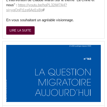
nous" :
https://youtu.be/hqPL32iW7A4?
si=yqOnFt1ze6Ad1sBj
://
En vous souhaitant un agréable visionnage.
LIRE LA SUITE