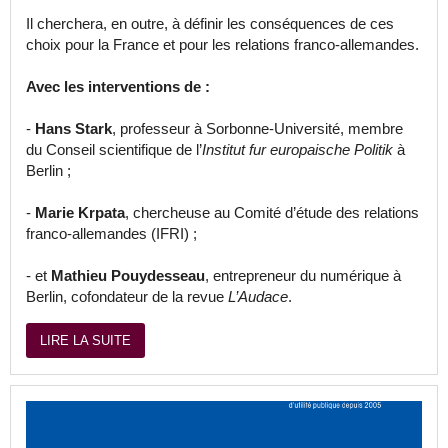
Il cherchera, en outre, à définir les conséquences de ces
choix pour la France et pour les relations franco-allemandes.
Avec les interventions de :
-
Hans Stark
, professeur à Sorbonne-Université, membre
du Conseil scientifique de l’
Institut fur europaische Politik
à
Berlin ;
-
Marie Krpata
, chercheuse au Comité d’étude des relations
franco-allemandes (IFRI) ;
- et
Mathieu Pouydesseau
, entrepreneur du numérique à
Berlin, cofondateur de la revue
L’Audace
.
LIRE LA SUITE