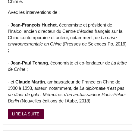
Chimie.
Avec les interventions de :
-
Jean-François Huchet
, économiste et président de
l’Inalco, ancien directeur du Centre d’études français sur la
Chine contemporaine et auteur, notamment, de
La crise
environnementale en Chine
(Presses de Sciences Po, 2016)
;
-
Jean-Paul Tchang
, économiste et co-fondateur de
La lettre
de Chine
;
- et
Claude Martin
, ambassadeur de France en Chine de
1990 à 1993, auteur, notamment, de
La diplomatie n'est pas
un dîner de gala : Mémoires d'un ambassadeur Paris-Pékin-
Berlin
(Nouvelles éditions de l'Aube, 2018).
LIRE LA SUITE