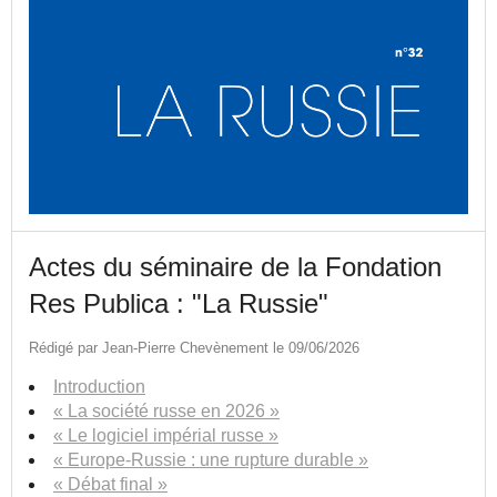
Actes du séminaire de la Fondation
Res Publica : "La Russie"
Rédigé par Jean-Pierre Chevènement le 09/06/2026
Introduction
« La société russe en 2026 »
« Le logiciel impérial russe »
« Europe-Russie : une rupture durable »
« Débat final »