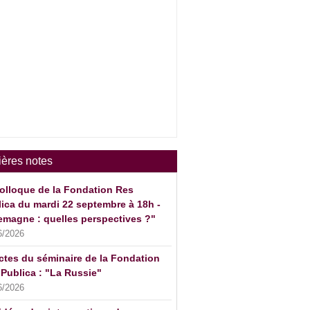
ières notes
olloque de la Fondation Res
ica du mardi 22 septembre à 18h -
emagne : quelles perspectives ?"
6/2026
ctes du séminaire de la Fondation
Publica : "La Russie"
6/2026