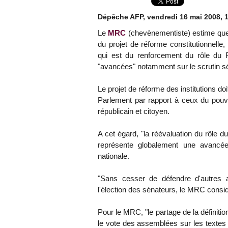
Dépêche AFP, vendredi 16 mai 2008, 
Le
MRC
(chevènementiste) estime que 
du projet de réforme constitutionnelle
qui est du renforcement du rôle du P
"avancées" notamment sur le scrutin sé
Le projet de réforme des institutions doit
Parlement par rapport à ceux du pou
républicain et citoyen.
A cet égard, "la réévaluation du rôle d
représente globalement une avancée
nationale.
"Sans cesser de défendre d'autres
l'élection des sénateurs, le MRC consid
Pour le MRC, "le partage de la définition 
le vote des assemblées sur les textes