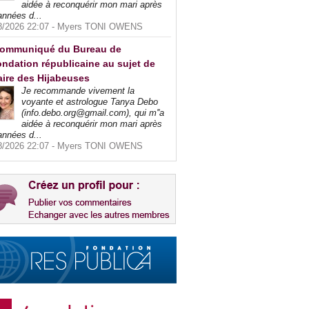
aidée à reconquérir mon mari après
années d...
8/2026 22:07 -
Myers TONI OWENS
ommuniqué du Bureau de
ndation républicaine au sujet de
faire des Hijabeuses
Je recommande vivement la
voyante et astrologue Tanya Debo
(info.debo.org@gmail.com), qui m''a
aidée à reconquérir mon mari après
années d...
8/2026 22:07 -
Myers TONI OWENS