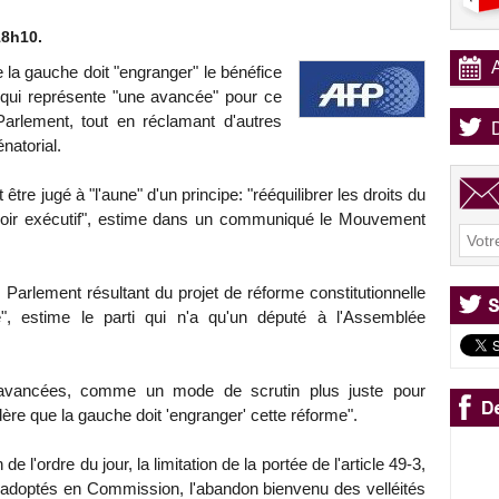
18h10.
la gauche doit "engranger" le bénéfice
, qui représente "une avancée" pour ce
arlement, tout en réclamant d'autres
natorial.
 être jugé à "l'aune" d'un principe: "rééquilibrer les droits du
voir exécutif", estime dans un communiqué le Mouvement
u Parlement résultant du projet de réforme constitutionnelle
", estime le parti qui n'a qu'un député à l'Assemblée
 avancées, comme un mode de scrutin plus juste pour
ère que la gauche doit 'engranger' cette réforme".
de l'ordre du jour, la limitation de la portée de l'article 49-3,
 adoptés en Commission, l'abandon bienvenu des velléités