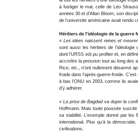
à fustiger le mal, celle de Léo Straus
années 30 et d'Allan Bloom, son disciple
de l'université américaine avait rendu c
Héritiers de l'idéologie de la guerre 
« Les idées naissent reines et meure
sont aussi les héritiers de l'idéologi
dont l'URSS eût pu profiter et, en défin
accroître la pression tout au long des
Rice, etc., n'ont nullement désarmé a
froide dans l'après-guerre-froide. C'e
à bas l'ONU en 2003, comme ils avaie
d'y adhérer.
« La prise de Bagdad va doper la con
Hoffmann. Mais toute poussée suscite
sa stabilité. L'exemple donné par les 
international. Plus qu'à la démocratie,
civilisations.