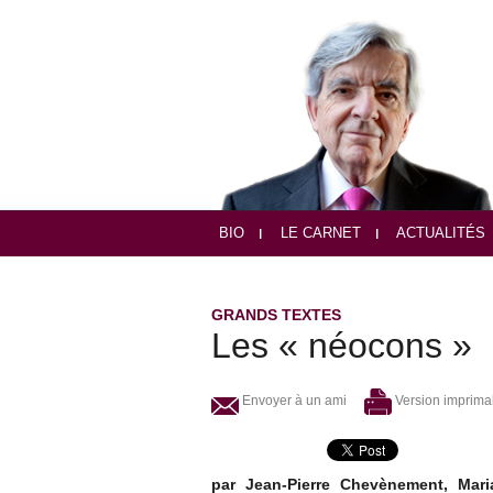
BIO
LE CARNET
ACTUALITÉS
GRANDS TEXTES
Les « néocons »
Envoyer à un ami
Version imprima
par Jean-Pierre Chevènement, Mar