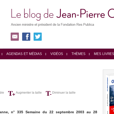
AGENDAS ET MÉDIAS
VIDÉOS
THÈMES
MES LIVRE
ble
Augmenter la taille
Diminuer la taille
ianne, n° 335 Semaine du 22 septembre 2003 au 28