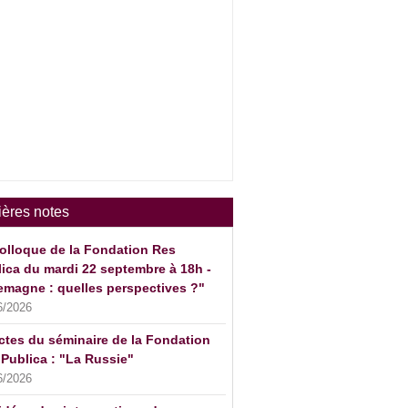
ières notes
olloque de la Fondation Res
ica du mardi 22 septembre à 18h -
emagne : quelles perspectives ?"
6/2026
ctes du séminaire de la Fondation
Publica : "La Russie"
6/2026