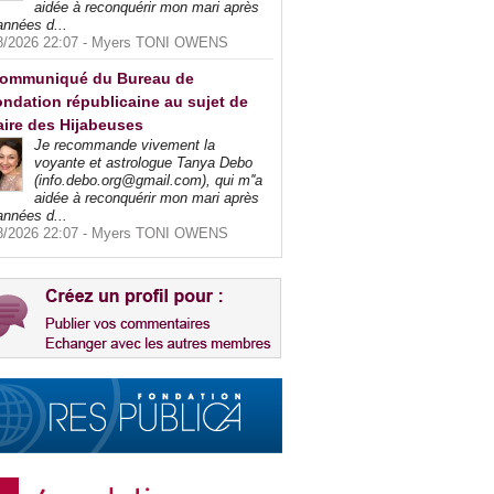
aidée à reconquérir mon mari après
années d...
8/2026 22:07 -
Myers TONI OWENS
ommuniqué du Bureau de
ndation républicaine au sujet de
faire des Hijabeuses
Je recommande vivement la
voyante et astrologue Tanya Debo
(info.debo.org@gmail.com), qui m''a
aidée à reconquérir mon mari après
années d...
8/2026 22:07 -
Myers TONI OWENS