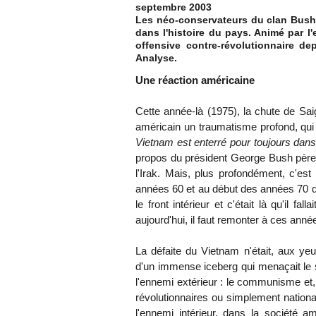
septembre 2003
Les néo-conservateurs du clan Bush 
dans l'histoire du pays. Animé par l
offensive contre-révolutionnaire d
Analyse.
Une réaction américaine
Cette année-là (1975), la chute de Sai
américain un traumatisme profond, qui 
Vietnam est enterré pour toujours dans
propos du président George Bush père,
l'Irak. Mais, plus profondément, c'est 
années 60 et au début des années 70 qu
le front intérieur et c'était là qu'il f
aujourd'hui, il faut remonter à ces année
La défaite du Vietnam n'était, aux ye
d'un immense iceberg qui menaçait le s
l'ennemi extérieur : le communisme et
révolutionnaires ou simplement national
l'ennemi intérieur, dans la société 