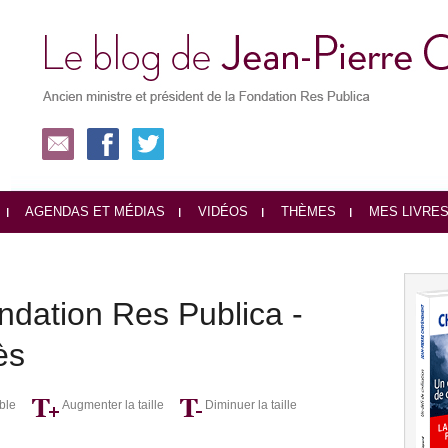
AGENDAS ET MÉDIAS
VIDÉOS
THÈMES
MES LIVRE
ndation Res Publica -
ès
ble
Augmenter la taille
Diminuer la taille