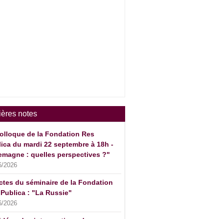
ières notes
olloque de la Fondation Res
ica du mardi 22 septembre à 18h -
emagne : quelles perspectives ?"
6/2026
ctes du séminaire de la Fondation
Publica : "La Russie"
6/2026