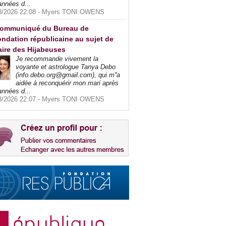
années d...
8/2026 22:08 -
Myers TONI OWENS
ommuniqué du Bureau de
ndation républicaine au sujet de
faire des Hijabeuses
Je recommande vivement la
voyante et astrologue Tanya Debo
(info.debo.org@gmail.com), qui m''a
aidée à reconquérir mon mari après
années d...
8/2026 22:07 -
Myers TONI OWENS