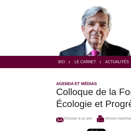
BIO
LE CARNET
ACTUALITÉS
AGENDA ET MÉDIAS
Colloque de la Fo
Écologie et Progr
Envoyer à un ami
Version imprima