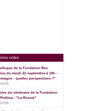
ières notes
olloque de la Fondation Res
ica du mardi 22 septembre à 18h -
emagne : quelles perspectives ?"
6/2026
ctes du séminaire de la Fondation
Publica : "La Russie"
6/2026