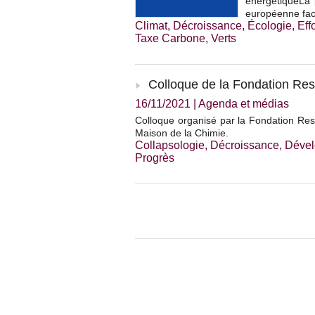
énergétiqueLa 
européenne face 
Climat
,
Décroissance
,
Écologie
,
Eff
Taxe Carbone
,
Verts
Colloque de la Fondation Res 
16/11/2021
|
Agenda et médias
Colloque organisé par la Fondation Res
Maison de la Chimie.
Collapsologie
,
Décroissance
,
Dével
Progrès