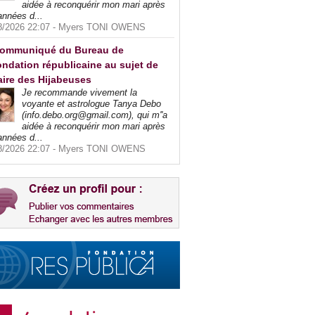
aidée à reconquérir mon mari après
années d...
8/2026 22:07 -
Myers TONI OWENS
ommuniqué du Bureau de
ndation républicaine au sujet de
faire des Hijabeuses
Je recommande vivement la
voyante et astrologue Tanya Debo
(info.debo.org@gmail.com), qui m''a
aidée à reconquérir mon mari après
années d...
8/2026 22:07 -
Myers TONI OWENS