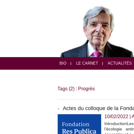
BIO
LE CARNET
ACTUALITÉS
Tags (2) : Progrès
Actes du colloque de la Fonda
10/02/2022
|
A
IntroductionLes
l’écologie ant