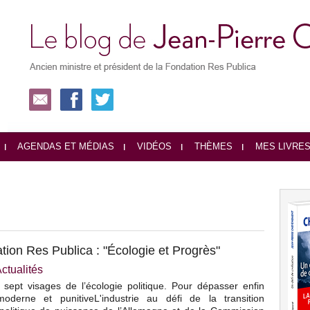
AGENDAS ET MÉDIAS
VIDÉOS
THÈMES
MES LIVRE
tion Res Publica : "Écologie et Progrès"
ctualités
 sept visages de l’écologie politique. Pour dépasser enfin
imoderne et punitiveL'industrie au défi de la transition