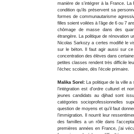
manière de s'intégrer à la France. La
condition qu'ils préservent sa personna
formes de communautarisme agressive
filles soient voilées à l'âge de 6 ou 7 a
chômage de masse dans des quartie
étrangère. La politique de rénovation u
Nicolas Sarkozy a certes modifié le vi
sur le béton. Il faut agir aussi sur c
concentration des élèves dans certaines 
petites classes rendent très difficile l
l'échec scolaire, dès l'école primaire.
Malika Sorel:
La politique de la ville 
l'intégration est d'ordre culturel et 
jeunes candidats au djihad sont i
catégories socioprofessionnelles s
question de moyens et qu'il faut donne
l'immigration. Il nourrit leur ressentim
des familles a un rôle dans l'accepta
premières années en France, j'ai vécu 