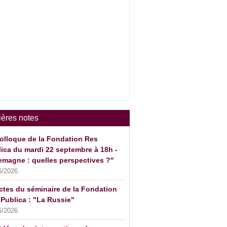
ières notes
olloque de la Fondation Res
ica du mardi 22 septembre à 18h -
emagne : quelles perspectives ?"
6/2026
ctes du séminaire de la Fondation
Publica : "La Russie"
6/2026