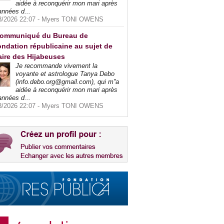
aidée à reconquérir mon mari après
années d...
8/2026 22:07 -
Myers TONI OWENS
ommuniqué du Bureau de
ndation républicaine au sujet de
faire des Hijabeuses
Je recommande vivement la
voyante et astrologue Tanya Debo
(info.debo.org@gmail.com), qui m''a
aidée à reconquérir mon mari après
années d...
8/2026 22:07 -
Myers TONI OWENS