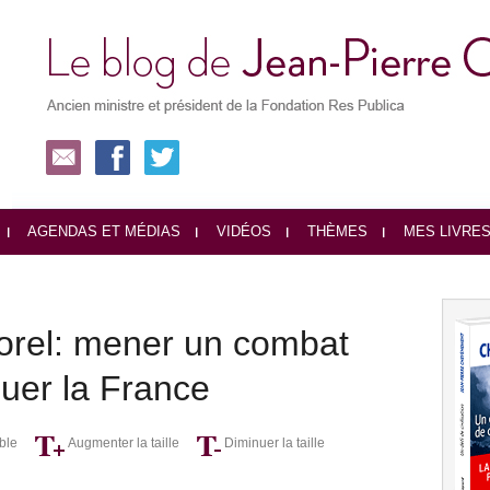
AGENDAS ET MÉDIAS
VIDÉOS
THÈMES
MES LIVRE
rel: mener un combat
nuer la France
ble
Augmenter la taille
Diminuer la taille