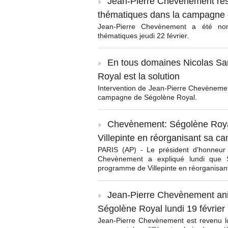
Jean-Pierre Chevènement resp
thématiques dans la campagne
Jean-Pierre Chevènement a été nom
thématiques jeudi 22 février.
En tous domaines Nicolas Sar
Royal est la solution
Intervention de Jean-Pierre Chevènemen
campagne de Ségolène Royal.
Chevènement: Ségolène Royal
Villepinte en réorganisant sa 
PARIS (AP) - Le président d'honneur
Chevènement a expliqué lundi que S
programme de Villepinte en réorganisa
Jean-Pierre Chevènement ani
Ségolène Royal lundi 19 février
Jean-Pierre Chevènement est revenu lo