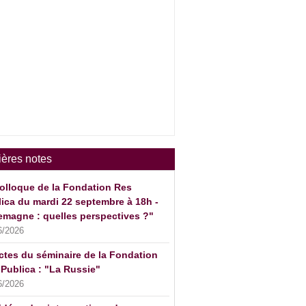
ières notes
olloque de la Fondation Res
ica du mardi 22 septembre à 18h -
emagne : quelles perspectives ?"
6/2026
ctes du séminaire de la Fondation
Publica : "La Russie"
6/2026