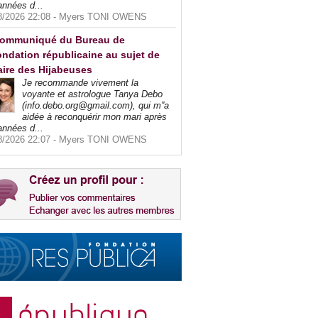
années d...
8/2026 22:08 -
Myers TONI OWENS
ommuniqué du Bureau de
ndation républicaine au sujet de
faire des Hijabeuses
Je recommande vivement la
voyante et astrologue Tanya Debo
(info.debo.org@gmail.com), qui m''a
aidée à reconquérir mon mari après
années d...
8/2026 22:07 -
Myers TONI OWENS