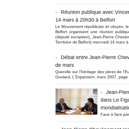
Réunion publique avec Vincen
14 mars à 20h30 à Belfort
Le Mouvement républicain et citoyen, le P
Belfort organisent une réunion publiq
(député européen), Jean-Pierre Chevèn
Territoire de Belfort) mercredi 14 mars à
Débat entre Jean-Pierre Che
de mars
Querelle sur l'héritage des pères de l'
Goulard, L'Expansion, mars 2007, page
Jean-Pier
dans Le Fig
mondialisati
Face à face pa