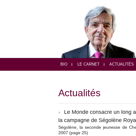
BIO
LE CARNET
ACTUALITÉS
Actualités
Le Monde consacre un long a
la campagne de Ségolène Roya
Ségolène, la seconde jeunesse de Ch
2007 (page 25)