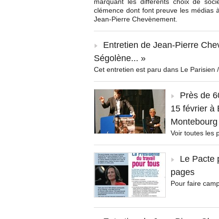
marquant les différents choix de soc
clémence dont font preuve les médias à
Jean-Pierre Chevènement.
Entretien de Jean-Pierre Chev
Ségolène... »
Cet entretien est paru dans Le Parisien 
Près de 6
15 février 
Montebourg 
Voir toutes les
Le Pacte 
pages
Pour faire camp