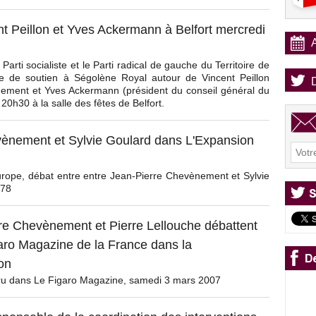
t Peillon et Yves Ackermann à Belfort mercredi
arti socialiste et le Parti radical de gauche du Territoire de
ue de soutien à Ségolène Royal autour de Vincent Peillon
ement et Yves Ackermann (président du conseil général du
 20h30 à la salle des fêtes de Belfort.
vènement et Sylvie Goulard dans L'Expansion
Europe, débat entre entre Jean-Pierre Chevènement et Sylvie
 78
re Chevènement et Pierre Lellouche débattent
aro Magazine de la France dans la
on
ru dans Le Figaro Magazine, samedi 3 mars 2007