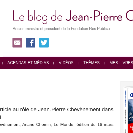
AGENDAS ET MÉDIAS
VIDÉOS
THÈMES
MES LIVRE
rticle au rôle de Jean-Pierre Chevènement dans
l
evènement, Ariane Chemin, Le Monde, édition du 16 mars