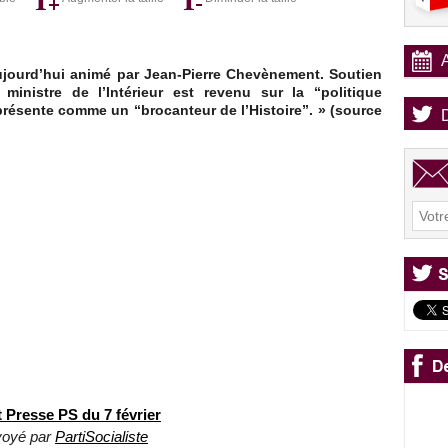
aujourd’hui animé par Jean-Pierre Chevènement. Soutien
 ministre de l’Intérieur est revenu sur la “politique
 présente comme un “brocanteur de l’Histoire”. » (source
 Presse PS du 7 février
voyé par
PartiSocialiste