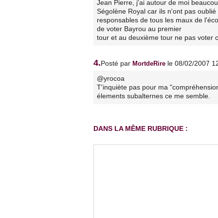
Jean Pierre, j'ai autour de moi beaucou
Ségolène Royal car ils n'ont pas oublié 
responsables de tous les maux de l'école
de voter Bayrou au premier
tour et au deuxième tour ne pas voter
4.
Posté par
le 08/02/2007 1
MortdeRire
@yrocoa
T'inquiète pas pour ma "compréhension".
élements subalternes ce me semble.
DANS LA MÊME RUBRIQUE :