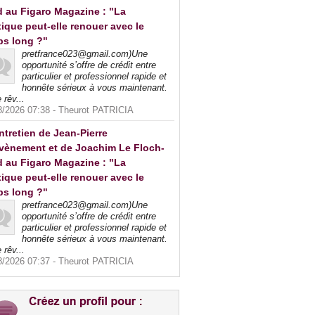
 au Figaro Magazine : "La
tique peut-elle renouer avec le
ps long ?"
pretfrance023@gmail.com)Une
opportunité s’offre de crédit entre
particulier et professionnel rapide et
honnête sérieux à vous maintenant.
 rêv...
8/2026 07:38 -
Theurot PATRICIA
ntretien de Jean-Pierre
vènement et de Joachim Le Floch-
 au Figaro Magazine : "La
tique peut-elle renouer avec le
ps long ?"
pretfrance023@gmail.com)Une
opportunité s’offre de crédit entre
particulier et professionnel rapide et
honnête sérieux à vous maintenant.
 rêv...
8/2026 07:37 -
Theurot PATRICIA