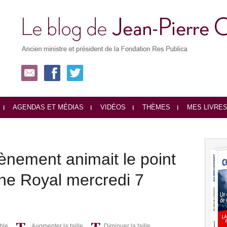
AGENDAS ET MÉDIAS
VIDÉOS
THÈMES
MES LIVRE
ènement animait le point
ne Royal mercredi 7
ble
Augmenter la taille
Diminuer la taille