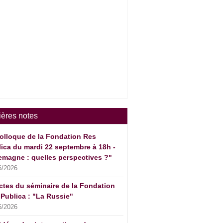
ières notes
olloque de la Fondation Res
ica du mardi 22 septembre à 18h -
emagne : quelles perspectives ?"
6/2026
ctes du séminaire de la Fondation
Publica : "La Russie"
6/2026