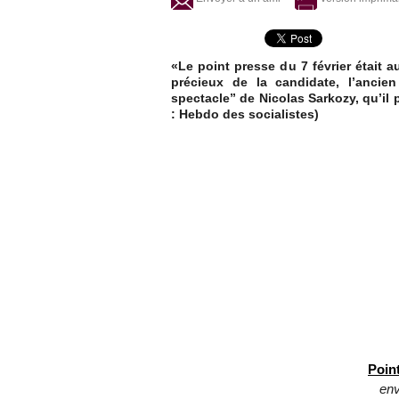
«Le point presse du 7 février était 
précieux de la candidate, l’ancien
spectacle” de Nicolas Sarkozy, qu’il
: Hebdo des socialistes)
Point
en