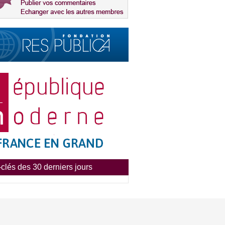
clés des 30 derniers jours