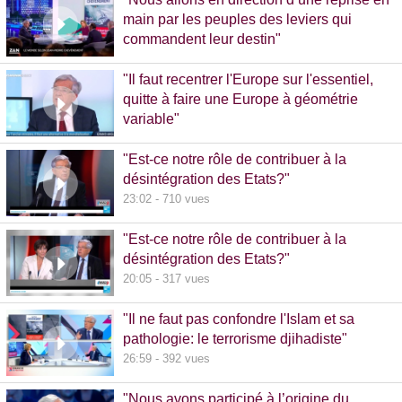
main par les peuples des leviers qui
commandent leur destin"
32:38 - 993 vues
"Il faut recentrer l'Europe sur l'essentiel,
quitte à faire une Europe à géométrie
variable"
13:09 - 516 vues
"Est-ce notre rôle de contribuer à la
désintégration des Etats?"
23:02 - 710 vues
"Est-ce notre rôle de contribuer à la
désintégration des Etats?"
20:05 - 317 vues
"Il ne faut pas confondre l'Islam et sa
pathologie: le terrorisme djihadiste"
26:59 - 392 vues
"Nous avons participé à l’origine du