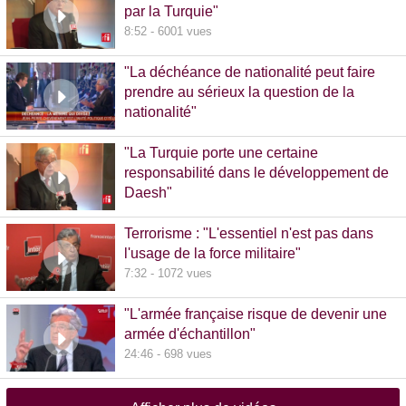
par la Turquie"
8:52 - 6001 vues
"La déchéance de nationalité peut faire
prendre au sérieux la question de la
nationalité"
20:00 - 1381 vues
"La Turquie porte une certaine
responsabilité dans le développement de
Daesh"
8:36 - 608 vues
Terrorisme : "L'essentiel n'est pas dans
l'usage de la force militaire"
7:32 - 1072 vues
"L'armée française risque de devenir une
armée d'échantillon"
24:46 - 698 vues