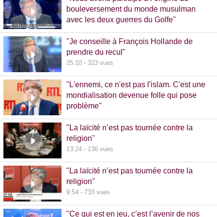
bouleversement du monde musulman
avec les deux guerres du Golfe"
14:51 - 1020 vues
"Je conseille à François Hollande de
prendre du recul"
25:10 - 323 vues
"L'ennemi, ce n'est pas l'islam. C'est une
mondialisation devenue folle qui pose
problème"
10:48 - 740 vues
"La laïcité n’est pas tournée contre la
religion"
13:24 - 136 vues
"La laïcité n’est pas tournée contre la
religion"
9:54 - 733 vues
"Ce qui est en jeu, c’est l’avenir de nos