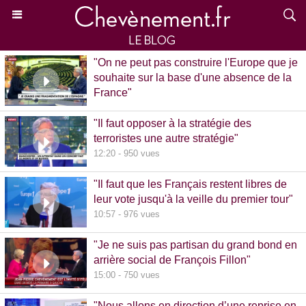
"On ne peut pas construire l'Europe que je
souhaite sur la base d'une absence de la
France"
15:39 - 870 vues
"Il faut opposer à la stratégie des
terroristes une autre stratégie"
12:20 - 950 vues
"Il faut que les Français restent libres de
leur vote jusqu'à la veille du premier tour"
10:57 - 976 vues
"Je ne suis pas partisan du grand bond en
arrière social de François Fillon"
15:00 - 750 vues
"Nous allons en direction d’une reprise en