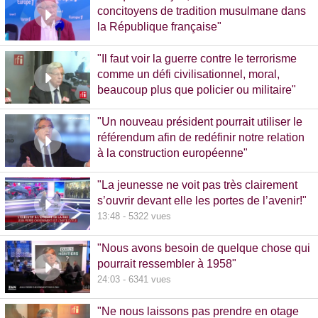
concitoyens de tradition musulmane dans
la République française"
10:30 - 1093 vues
"Il faut voir la guerre contre le terrorisme
comme un défi civilisationnel, moral,
beaucoup plus que policier ou militaire"
8:37 - 1065 vues
"Un nouveau président pourrait utiliser le
référendum afin de redéfinir notre relation
à la construction européenne"
11:17 - 5781 vues
"La jeunesse ne voit pas très clairement
s’ouvrir devant elle les portes de l’avenir!"
13:48 - 5322 vues
"Nous avons besoin de quelque chose qui
pourrait ressembler à 1958"
24:03 - 6341 vues
"Ne nous laissons pas prendre en otage