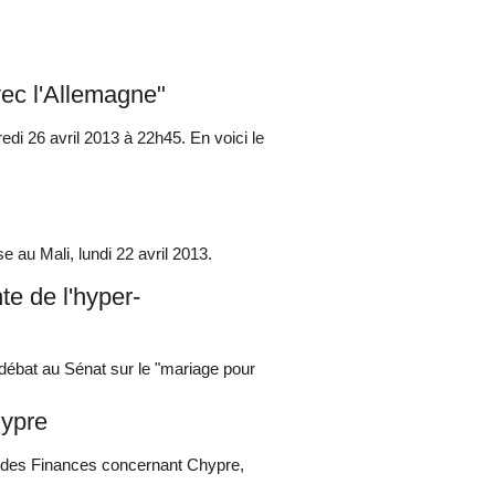
vec l'Allemagne"
di 26 avril 2013 à 22h45. En voici le
e au Mali, lundi 22 avril 2013.
te de l'hyper-
u débat au Sénat sur le "mariage pour
hypre
t des Finances concernant Chypre,