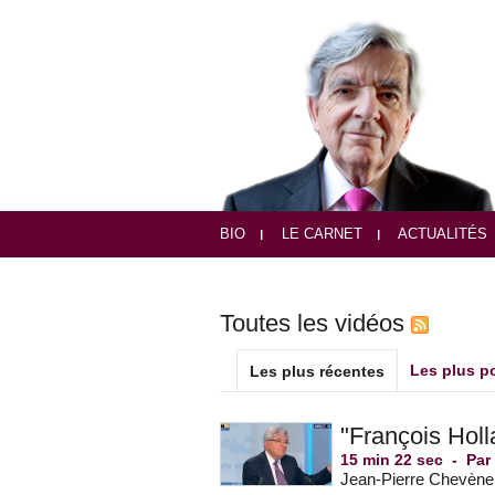
BIO
LE CARNET
ACTUALITÉS
Toutes les vidéos
Les plus p
Les plus récentes
"François Holl
15 min 22 sec
-
Pa
Jean-Pierre Chevèneme