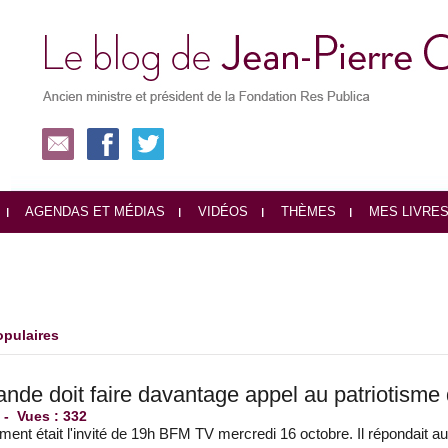
AGENDAS ET MÉDIAS
VIDÉOS
THÈMES
MES LIVRE
opulaires
ande doit faire davantage appel au patriotisme 
r
-
Vues : 332
nt était l'invité de 19h BFM TV mercredi 16 octobre. Il répondait au