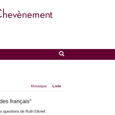
S
Mosaique
Liste
des français"
x questions de Ruth Elkrief.