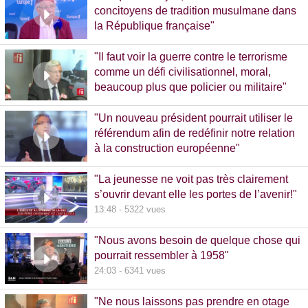
concitoyens de tradition musulmane dans
la République française"
10:30 - 1093 vues
"Il faut voir la guerre contre le terrorisme
comme un défi civilisationnel, moral,
beaucoup plus que policier ou militaire"
8:37 - 1065 vues
"Un nouveau président pourrait utiliser le
référendum afin de redéfinir notre relation
à la construction européenne"
11:17 - 5781 vues
"La jeunesse ne voit pas très clairement
s’ouvrir devant elle les portes de l’avenir!"
13:48 - 5322 vues
"Nous avons besoin de quelque chose qui
pourrait ressembler à 1958"
24:03 - 6341 vues
"Ne nous laissons pas prendre en otage