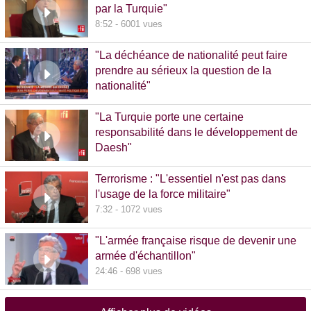
par la Turquie"
8:52 - 6001 vues
"La déchéance de nationalité peut faire
prendre au sérieux la question de la
nationalité"
20:00 - 1381 vues
"La Turquie porte une certaine
responsabilité dans le développement de
Daesh"
8:36 - 608 vues
Terrorisme : "L'essentiel n'est pas dans
l'usage de la force militaire"
7:32 - 1072 vues
"L'armée française risque de devenir une
armée d'échantillon"
24:46 - 698 vues