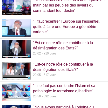
main par les peuples des leviers qui
commandent leur destin"
32:38 - 993 vues
"Il faut recentrer l'Europe sur l'essentiel,
quitte à faire une Europe à géométrie
variable"
13:09 - 516 vues
"Est-ce notre rôle de contribuer à la
désintégration des Etats?"
23:02 - 710 vues
"Est-ce notre rôle de contribuer à la
désintégration des Etats?"
20:05 - 317 vues
"Il ne faut pas confondre l'Islam et sa
pathologie: le terrorisme djihadiste"
26:59 - 392 vues
"Nous avons participé à l’origine du