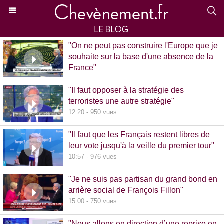
"On ne peut pas construire l'Europe que je
souhaite sur la base d'une absence de la
France"
15:39 - 870 vues
"Il faut opposer à la stratégie des
terroristes une autre stratégie"
12:20 - 950 vues
"Il faut que les Français restent libres de
leur vote jusqu'à la veille du premier tour"
10:57 - 976 vues
"Je ne suis pas partisan du grand bond en
arrière social de François Fillon"
15:00 - 750 vues
"Nous allons en direction d’une reprise en