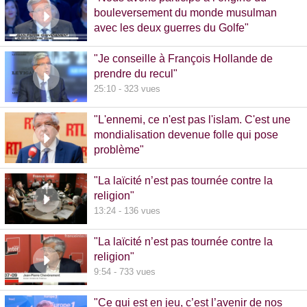
bouleversement du monde musulman
avec les deux guerres du Golfe"
14:51 - 1020 vues
"Je conseille à François Hollande de
prendre du recul"
25:10 - 323 vues
"L'ennemi, ce n'est pas l'islam. C'est une
mondialisation devenue folle qui pose
problème"
10:48 - 740 vues
"La laïcité n’est pas tournée contre la
religion"
13:24 - 136 vues
"La laïcité n’est pas tournée contre la
religion"
9:54 - 733 vues
"Ce qui est en jeu, c’est l’avenir de nos