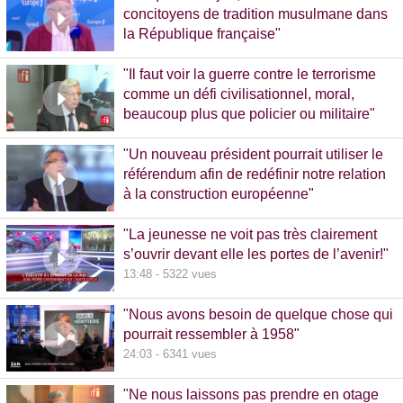
concitoyens de tradition musulmane dans
la République française"
10:30 - 1093 vues
"Il faut voir la guerre contre le terrorisme
comme un défi civilisationnel, moral,
beaucoup plus que policier ou militaire"
8:37 - 1065 vues
"Un nouveau président pourrait utiliser le
référendum afin de redéfinir notre relation
à la construction européenne"
11:17 - 5781 vues
"La jeunesse ne voit pas très clairement
s’ouvrir devant elle les portes de l’avenir!"
13:48 - 5322 vues
"Nous avons besoin de quelque chose qui
pourrait ressembler à 1958"
24:03 - 6341 vues
"Ne nous laissons pas prendre en otage