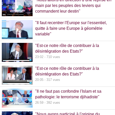
main par les peuples des leviers qui
commandent leur destin"
32:38 - 993 vues
"Il faut recentrer l'Europe sur l'essentiel,
quitte à faire une Europe à géométrie
variable"
13:09 - 516 vues
"Est-ce notre rôle de contribuer à la
désintégration des Etats?"
23:02 - 710 vues
"Est-ce notre rôle de contribuer à la
désintégration des Etats?"
20:05 - 317 vues
"Il ne faut pas confondre l'Islam et sa
pathologie: le terrorisme djihadiste"
26:59 - 392 vues
"Nous avons participé à l’origine du