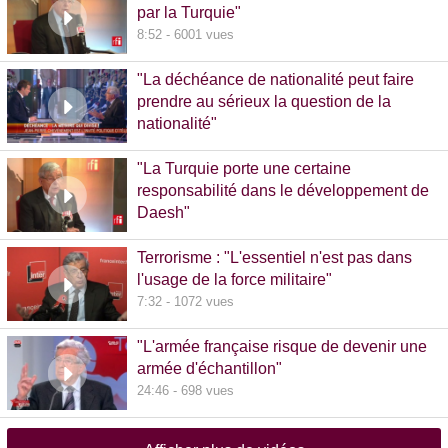
par la Turquie"
8:52 - 6001 vues
"La déchéance de nationalité peut faire
prendre au sérieux la question de la
nationalité"
20:00 - 1381 vues
"La Turquie porte une certaine
responsabilité dans le développement de
Daesh"
8:36 - 608 vues
Terrorisme : "L'essentiel n'est pas dans
l'usage de la force militaire"
7:32 - 1072 vues
"L'armée française risque de devenir une
armée d'échantillon"
24:46 - 698 vues