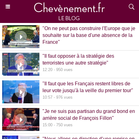
"On ne peut pas construire l'Europe que je
souhaite sur la base d'une absence de la
France"
15:39 - 870 vues
"Il faut opposer à la stratégie des
terroristes une autre stratégie"
12:20 - 950 vues
"Il faut que les Français restent libres de
leur vote jusqu'à la veille du premier tour"
10:57 - 976 vues
"Je ne suis pas partisan du grand bond en
arrière social de François Fillon"
15:00 - 750 vues
"Nous allons en direction d’une reprise en