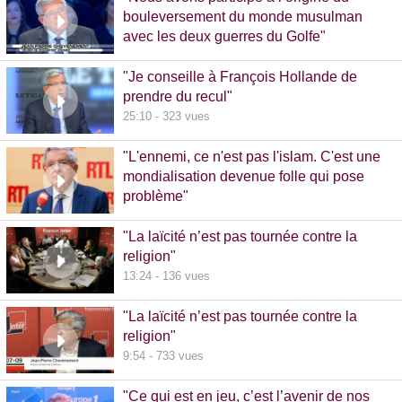
bouleversement du monde musulman
avec les deux guerres du Golfe"
14:51 - 1020 vues
"Je conseille à François Hollande de
prendre du recul"
25:10 - 323 vues
"L'ennemi, ce n'est pas l'islam. C'est une
mondialisation devenue folle qui pose
problème"
10:48 - 740 vues
"La laïcité n’est pas tournée contre la
religion"
13:24 - 136 vues
"La laïcité n’est pas tournée contre la
religion"
9:54 - 733 vues
"Ce qui est en jeu, c’est l’avenir de nos