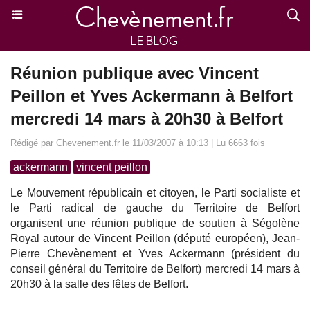
Réunion publique avec Vincent
Peillon et Yves Ackermann à Belfort
mercredi 14 mars à 20h30 à Belfort
Rédigé par Chevenement.fr le 11/03/2007 à 10:13 | Lu 6663 fois
ackermann
vincent peillon
Le Mouvement républicain et citoyen, le Parti socialiste et
le Parti radical de gauche du Territoire de Belfort
organisent une réunion publique de soutien à Ségolène
Royal autour de Vincent Peillon (député européen), Jean-
Pierre Chevènement et Yves Ackermann (président du
conseil général du Territoire de Belfort) mercredi 14 mars à
20h30 à la salle des fêtes de Belfort.