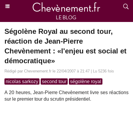
Ségolène Royal au second tour,
réaction de Jean-Pierre
Chevènement : «l'enjeu est social et
démocratique»
Rédigé par Chevenement.fr le 22/04/2007 à 21:47 | Lu 5236 fois
nicolas sarkozy
second tour
ségolène royal
A 20 heures, Jean-Pierre Chevènement livre ses réactions
sur le premier tour du scrutin présidentiel.