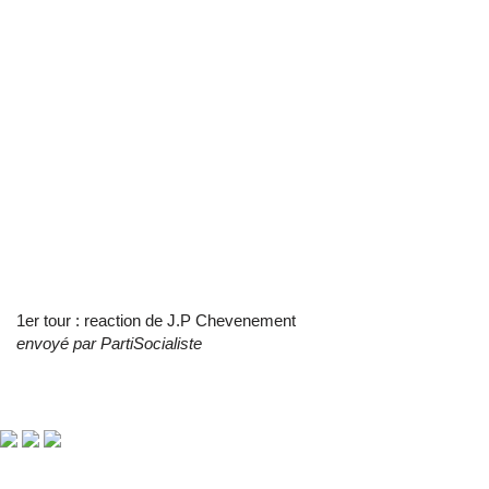
1er tour : reaction de J.P Chevenement
envoyé par
PartiSocialiste