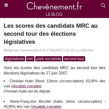
Les scores des candidats MRC au
second tour des élections
législatives
Rédigé par Chevenement.fr le 17/06/2007 à 22:10 | Lu 6054 fois
législatives
mrc
parti socialiste
second tour
Voici les scores des candidats MRC au second tour des
élections législatives du 17 juin 2007.
Christian Hutin (Nord, 12ème circonscription): 63,95% des
voix (
résultats complets
Christian Hutin est élu député.
Marie-Françoise Bechtel (Indre, 2ème circonscription) :
45,85% des voix (
résultats complets