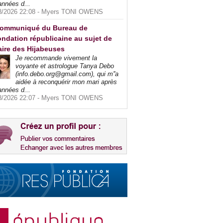
années d...
8/2026 22:08 -
Myers TONI OWENS
ommuniqué du Bureau de
ndation républicaine au sujet de
faire des Hijabeuses
Je recommande vivement la
voyante et astrologue Tanya Debo
(info.debo.org@gmail.com), qui m''a
aidée à reconquérir mon mari après
années d...
8/2026 22:07 -
Myers TONI OWENS