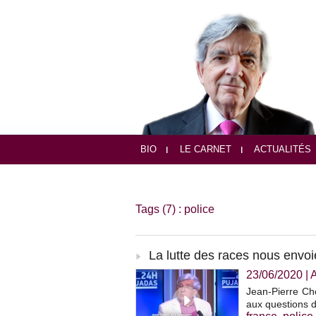
BIO
LE CARNET
ACTUALITÉS
Tags (7) : police
La lutte des races nous envoi
23/06/2020
|
Jean-Pierre Che
aux questions d