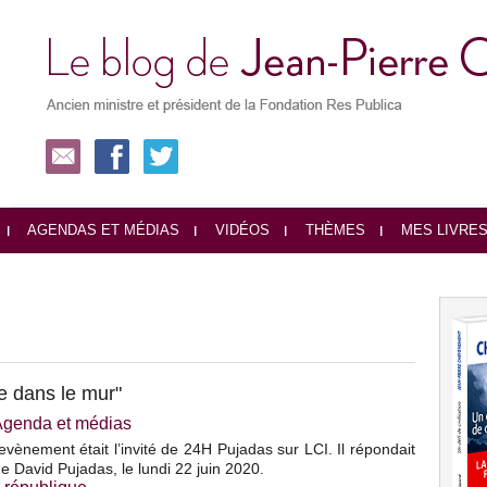
AGENDAS ET MÉDIAS
VIDÉOS
THÈMES
MES LIVRE
e dans le mur"
Agenda et médias
vènement était l’invité de 24H Pujadas sur LCI. Il répondait
e David Pujadas, le lundi 22 juin 2020.