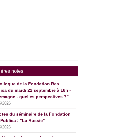
ières notes
olloque de la Fondation Res
ica du mardi 22 septembre à 18h -
emagne : quelles perspectives ?"
6/2026
ctes du séminaire de la Fondation
Publica : "La Russie"
6/2026