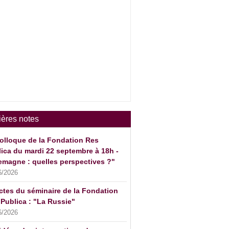
ières notes
olloque de la Fondation Res
ica du mardi 22 septembre à 18h -
emagne : quelles perspectives ?"
6/2026
ctes du séminaire de la Fondation
Publica : "La Russie"
6/2026