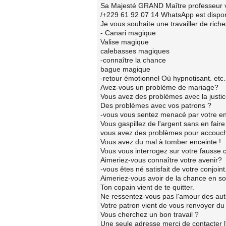
Sa Majesté GRAND Maître professeur vo
/+229 61 92 07 14 WhatsApp est dispo
Je vous souhaite une travailler de ric
- Canari magique
Valise magique
calebasses magiques
-connaître la chance
bague magique
-retour émotionnel Où hypnotisant. e
Avez-vous un problème de mariage?
Vous avez des problèmes avec la justic
Des problèmes avec vos patrons ?
-vous vous sentez menacé par votre e
Vous gaspillez de l'argent sans en faire 
vous avez des problèmes pour accouch
Vous avez du mal à tomber enceinte !
Vous vous interrogez sur votre fausse 
Aimeriez-vous connaître votre avenir?
-vous êtes né satisfait de votre conjoint.
Aimeriez-vous avoir de la chance en so
Ton copain vient de te quitter.
Ne ressentez-vous pas l'amour des aut
Votre patron vient de vous renvoyer du 
Vous cherchez un bon travail ?
Une seule adresse merci de contacter 