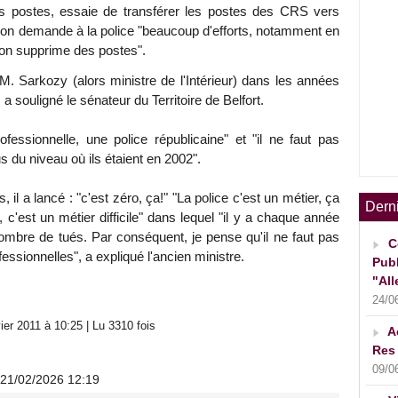
des postes, essaie de transférer les postes des CRS vers
it, on demande à la police "beaucoup d'efforts, notamment en
 on supprime des postes".
M. Sarkozy (alors ministre de l'Intérieur) dans les années
 souligné le sénateur du Territoire de Belfort.
fessionnelle, une police républicaine" et "il ne faut pas
us du niveau où ils étaient en 2002".
, il a lancé : "c'est zéro, ça!" "La police c'est un métier, ça
Dern
c'est un métier difficile" dans lequel "il y a chaque année
nombre de tués. Par conséquent, je pense qu'il ne faut pas
C
essionnelles", a expliqué l'ancien ministre.
Publ
"All
24/0
er 2011 à 10:25 | Lu 3310 fois
A
Res 
09/0
 21/02/2026 12:19