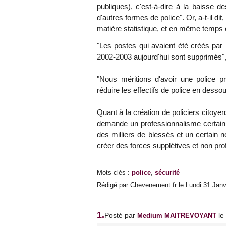
publiques), c'est-à-dire à la baisse 
d'autres formes de police". Or, a-t-il d
matière statistique, et en même temps
"Les postes qui avaient été créés par 
2002-2003 aujourd'hui sont supprimés", a
"Nous méritions d'avoir une police pro
réduire les effectifs de police en desso
Quant à la création de policiers citoyens
demande un professionnalisme certain, 
des milliers de blessés et un certain 
créer des forces supplétives et non prof
Mots-clés
:
police
,
sécurité
Rédigé par Chevenement.fr le Lundi 31 Janvi
1.
Posté par
le
Medium MAITREVOYANT