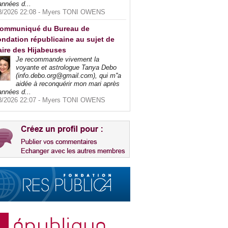
années d...
8/2026 22:08 -
Myers TONI OWENS
ommuniqué du Bureau de
ndation républicaine au sujet de
faire des Hijabeuses
Je recommande vivement la
voyante et astrologue Tanya Debo
(info.debo.org@gmail.com), qui m''a
aidée à reconquérir mon mari après
années d...
8/2026 22:07 -
Myers TONI OWENS