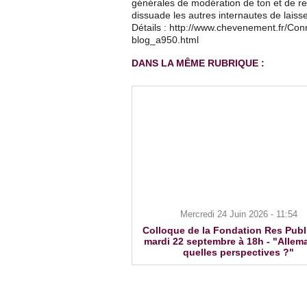
générales de modération de ton et de res
dissuade les autres internautes de lais
Détails : http://www.chevenement.fr/Co
blog_a950.html
DANS LA MÊME RUBRIQUE :
Mercredi 24 Juin 2026 - 11:54
Colloque de la Fondation Res Publ
mardi 22 septembre à 18h - "Allem
quelles perspectives ?"