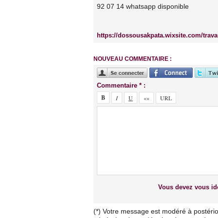
92 07 14 whatsapp disponible
https://dossousakpata.wixsite.com/trava
NOUVEAU COMMENTAIRE :
Commentaire * :
Vous devez vous ide
(*) Votre message est modéré à postério