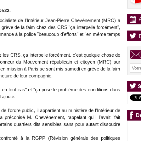
0h22.
socialiste de l'Intérieur Jean-Pierre Chevènement (MRC) a
e grève de la faim chez des CRS "ça interpelle forcément",
emande à la police "beaucoup d'efforts" et "en même temps
z les CRS, ça interpelle forcément, c'est quelque chose de
'honneur du Mouvement républicain et citoyen (MRC) sur
en mission à Paris se sont mis samedi en grève de la faim
meture de leur compagnie.
en tout cas" et "ça pose le problème des conditions dans
l ajouté.
 l'ordre public, il appartient au ministère de l'Intérieur de
a préconisé M. Chevènement, rappelant qu'il l'avait "fait
ertains quartiers dits sensibles sans pour autant dissoudre
 confronté à la RGPP (Révision générale des politiques