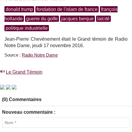
donald trump
fondation de l'islam de france
françois
hollande
guerre du golfe
jacques berque
laïcité
politique industrielle
Jean-Pierre Chevènement était le Grand témoin de Radio
Notre Dame, jeudi 17 novembre 2016.
Source :
Radio Notre Dame
Le Grand Témoin
(0) Commentaires
Nouveau commentaire :