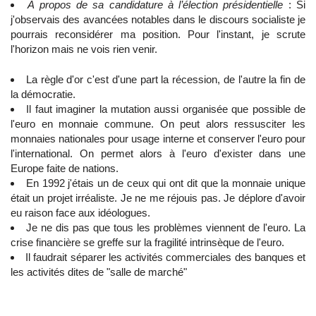
A propos de sa candidature à l’élection présidentielle
: Si
j'observais des avancées notables dans le discours socialiste je
pourrais reconsidérer ma position. Pour l'instant, je scrute
l'horizon mais ne vois rien venir.
La règle d'or c'est d'une part la récession, de l'autre la fin de
la démocratie.
Il faut imaginer la mutation aussi organisée que possible de
l'euro en monnaie commune. On peut alors ressusciter les
monnaies nationales pour usage interne et conserver l'euro pour
l'international. On permet alors à l'euro d'exister dans une
Europe faite de nations.
En 1992 j'étais un de ceux qui ont dit que la monnaie unique
était un projet irréaliste. Je ne me réjouis pas. Je déplore d'avoir
eu raison face aux idéologues.
Je ne dis pas que tous les problèmes viennent de l'euro. La
crise financière se greffe sur la fragilité intrinsèque de l'euro.
Il faudrait séparer les activités commerciales des banques et
les activités dites de "salle de marché"