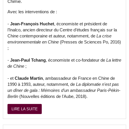
Chimie.
Avec les interventions de :
-
Jean-François Huchet
, économiste et président de
l’Inalco, ancien directeur du Centre d’études français sur la
Chine contemporaine et auteur, notamment, de
La crise
environnementale en Chine
(Presses de Sciences Po, 2016)
;
-
Jean-Paul Tchang
, économiste et co-fondateur de
La lettre
de Chine
;
- et
Claude Martin
, ambassadeur de France en Chine de
1990 à 1993, auteur, notamment, de
La diplomatie n'est pas
un dîner de gala : Mémoires d'un ambassadeur Paris-Pékin-
Berlin
(Nouvelles éditions de l'Aube, 2018).
LIRE LA SUITE