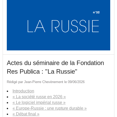
Actes du séminaire de la Fondation
Res Publica : "La Russie"
Rédigé par Jean-Pierre Chevènement le 09/06/2026
Introduction
« La société russe en 2026 »
« Le logiciel impérial russe »
« Europe-Russie : une rupture durable »
« Débat final »