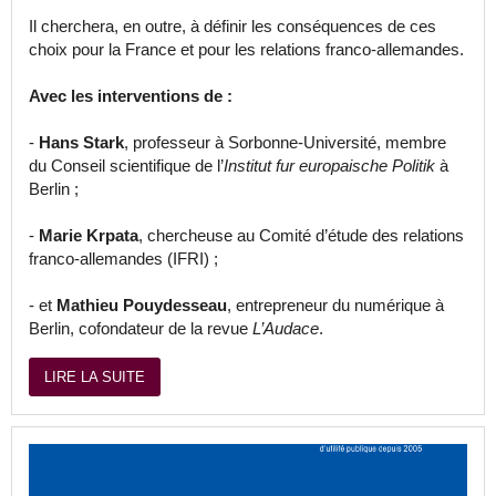
Il cherchera, en outre, à définir les conséquences de ces
choix pour la France et pour les relations franco-allemandes.
Avec les interventions de :
-
Hans Stark
, professeur à Sorbonne-Université, membre
du Conseil scientifique de l’
Institut fur europaische Politik
à
Berlin ;
-
Marie Krpata
, chercheuse au Comité d’étude des relations
franco-allemandes (IFRI) ;
- et
Mathieu Pouydesseau
, entrepreneur du numérique à
Berlin, cofondateur de la revue
L’Audace
.
LIRE LA SUITE