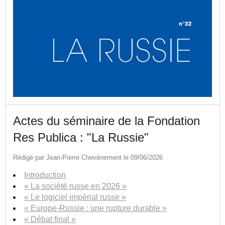
Actes du séminaire de la Fondation
Res Publica : "La Russie"
Rédigé par Jean-Pierre Chevènement le 09/06/2026
Introduction
« La société russe en 2026 »
« Le logiciel impérial russe »
« Europe-Russie : une rupture durable »
« Débat final »