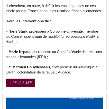
Il cherchera, en outre, à définir les conséquences de ces
choix pour la France et pour les relations franco-allemandes.
Avec les interventions de :
-
Hans Stark
, professeur à Sorbonne-Université, membre
du Conseil scientifique de l’
Institut fur europaische Politik
à
Berlin ;
-
Marie Krpata
, chercheuse au Comité d’étude des relations
franco-allemandes (IFRI) ;
- et
Mathieu Pouydesseau
, entrepreneur du numérique à
Berlin, cofondateur de la revue
L’Audace
.
LIRE LA SUITE