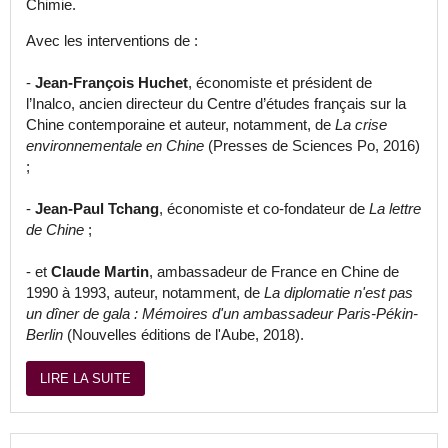
Chimie.
Avec les interventions de :
-
Jean-François Huchet
, économiste et président de
l’Inalco, ancien directeur du Centre d’études français sur la
Chine contemporaine et auteur, notamment, de
La crise
environnementale en Chine
(Presses de Sciences Po, 2016)
;
-
Jean-Paul Tchang
, économiste et co-fondateur de
La lettre
de Chine
;
- et
Claude Martin
, ambassadeur de France en Chine de
1990 à 1993, auteur, notamment, de
La diplomatie n'est pas
un dîner de gala : Mémoires d'un ambassadeur Paris-Pékin-
Berlin
(Nouvelles éditions de l'Aube, 2018).
LIRE LA SUITE