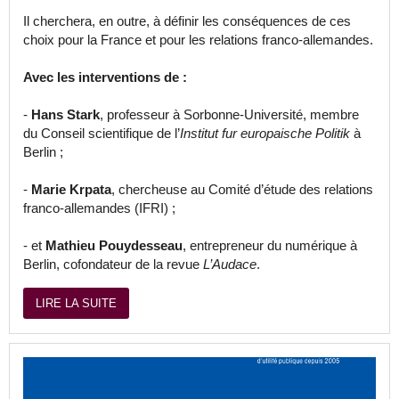
Il cherchera, en outre, à définir les conséquences de ces
choix pour la France et pour les relations franco-allemandes.
Avec les interventions de :
-
Hans Stark
, professeur à Sorbonne-Université, membre
du Conseil scientifique de l’
Institut fur europaische Politik
à
Berlin ;
-
Marie Krpata
, chercheuse au Comité d’étude des relations
franco-allemandes (IFRI) ;
- et
Mathieu Pouydesseau
, entrepreneur du numérique à
Berlin, cofondateur de la revue
L’Audace
.
LIRE LA SUITE