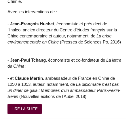
Chimie.
Avec les interventions de :
-
Jean-François Huchet
, économiste et président de
l’Inalco, ancien directeur du Centre d’études français sur la
Chine contemporaine et auteur, notamment, de
La crise
environnementale en Chine
(Presses de Sciences Po, 2016)
;
-
Jean-Paul Tchang
, économiste et co-fondateur de
La lettre
de Chine
;
- et
Claude Martin
, ambassadeur de France en Chine de
1990 à 1993, auteur, notamment, de
La diplomatie n'est pas
un dîner de gala : Mémoires d'un ambassadeur Paris-Pékin-
Berlin
(Nouvelles éditions de l'Aube, 2018).
LIRE LA SUITE