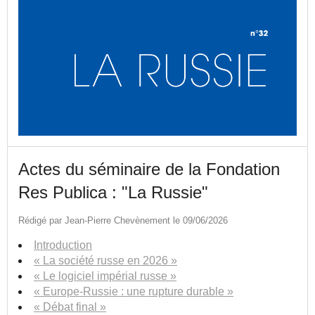
Actes du séminaire de la Fondation
Res Publica : "La Russie"
Rédigé par Jean-Pierre Chevènement le 09/06/2026
Introduction
« La société russe en 2026 »
« Le logiciel impérial russe »
« Europe-Russie : une rupture durable »
« Débat final »