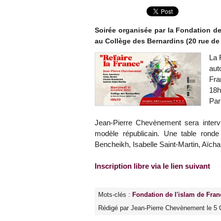
Soirée organisée par la Fondation de
au Collège des Bernardins (20 rue de
La 
aut
Fra
18h
Par
Jean-Pierre Chevènement sera interv
modèle républicain. Une table rond
Bencheikh, Isabelle Saint-Martin, Aïch
Inscription libre via le lien suivant
Mots-clés :
Fondation de l'islam de Fran
Rédigé par Jean-Pierre Chevènement le 5 