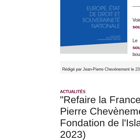
----
Voi
sou
Le 
sou
bou
Rédigé par Jean-Pierre Chevènement le 23
ACTUALITÉS
"Refaire la France
Pierre Chevèneme
Fondation de l'Is
2023)