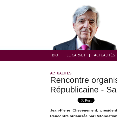
BIO
LE CARNET
ACTUALITÉS
ACTUALITÉS
Rencontre organi
Républicaine - S
Jean-Pierre Chevènement, présiden
Rencontre organisée par Refondatio