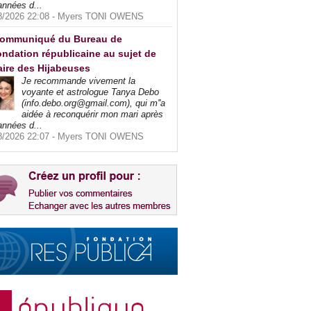
années d...
8/2026 22:08 -
Myers TONI OWENS
ommuniqué du Bureau de
ndation républicaine au sujet de
faire des Hijabeuses
Je recommande vivement la
voyante et astrologue Tanya Debo
(info.debo.org@gmail.com), qui m''a
aidée à reconquérir mon mari après
années d...
8/2026 22:07 -
Myers TONI OWENS