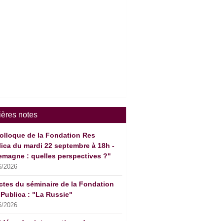
ières notes
olloque de la Fondation Res
ica du mardi 22 septembre à 18h -
emagne : quelles perspectives ?"
6/2026
ctes du séminaire de la Fondation
Publica : "La Russie"
6/2026