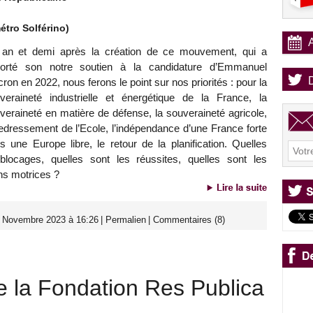
étro Solférino)
an et demi après la création de ce mouvement, qui a
orté son notre soutien à la candidature d’Emmanuel
ron en 2022, nous ferons le point sur nos priorités : pour la
veraineté industrielle et énergétique de la France, la
veraineté en matière de défense, la souveraineté agricole,
redressement de l’Ecole, l’indépendance d’une France forte
s une Europe libre, le retour de la planification. Quelles
locages, quelles sont les réussites, quelles sont les
ns motrices ?
0 Novembre 2023 à 16:26
|
Permalien
|
Commentaires (8)
e la Fondation Res Publica