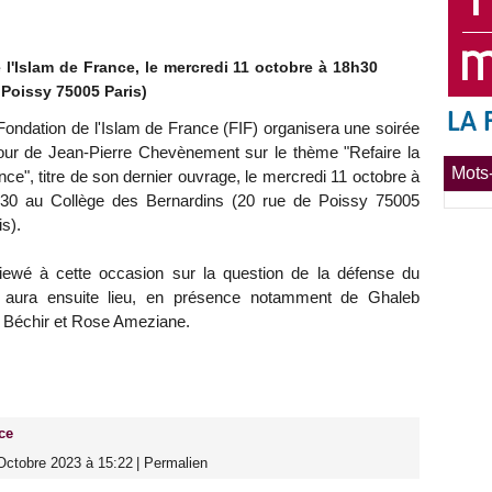
 l'Islam de France, le mercredi 11 octobre à 18h30
 Poissy 75005 Paris)
Fondation de l'Islam de France (FIF) organisera une soirée
our de Jean-Pierre Chevènement sur le thème "Refaire la
Mots-
nce", titre de son dernier ouvrage, le mercredi 11 octobre à
30 au Collège des Bernardins (20 rue de Poissy 75005
is).
iewé à cette occasion sur la question de la défense du
e aura ensuite lieu, en présence notamment de Ghaleb
a Béchir et Rose Ameziane.
ce
Octobre 2023 à 15:22
|
Permalien