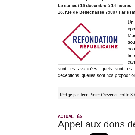
Le samedi 16 décembre à 14 heures
18, rue de Bellechasse 75007 Paris (m
Un 
app
Mac
sou
sou
le 
dan
sont les avancées, quels sont les b
déceptions, quelles sont nos propositio
Rédigé par Jean-Pierre Chevènement le 3
ACTUALITÉS
Appel aux dons d