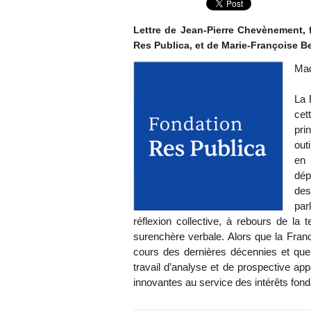
Lettre de Jean-Pierre Chevènement, 
Res Publica, et de Marie-Françoise B
Mad
La 
cet
pri
out
en 
dép
de
par
réflexion collective, à rebours de la 
surenchère verbale. Alors que la Franc
cours des dernières décennies et que 
travail d’analyse et de prospective app
innovantes au service des intérêts fon