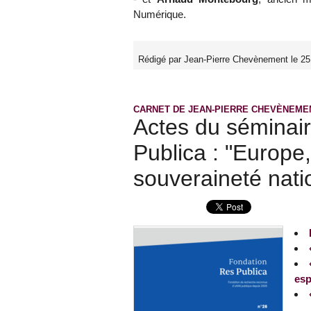
Numérique.
Rédigé par Jean-Pierre Chevènement le 25
CARNET DE JEAN-PIERRE CHEVÈNEME
Actes du séminair
Publica : "Europe,
souveraineté nati
esp