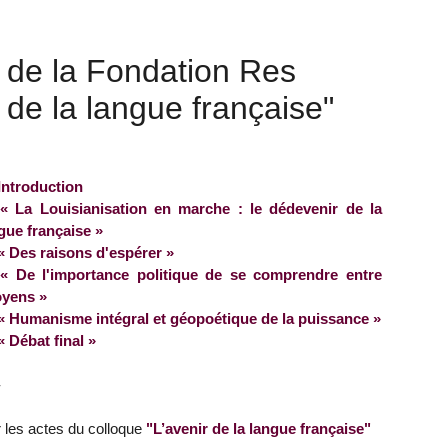
 de la Fondation Res
r de la langue française"
Introduction
« La Louisianisation en marche : le dédevenir de la
gue française »
« Des raisons d'espérer »
« De l'importance politique de se comprendre entre
oyens »
« Humanisme intégral et géopoétique de la puissance »
« Débat final »
-
r les actes du colloque
"L’avenir de la langue française"