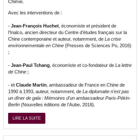
Chimie.
Avec les interventions de :
-
Jean-François Huchet
, économiste et président de
l’Inalco, ancien directeur du Centre d’études français sur la
Chine contemporaine et auteur, notamment, de
La crise
environnementale en Chine
(Presses de Sciences Po, 2016)
;
-
Jean-Paul Tchang
, économiste et co-fondateur de
La lettre
de Chine
;
- et
Claude Martin
, ambassadeur de France en Chine de
1990 à 1993, auteur, notamment, de
La diplomatie n'est pas
un dîner de gala : Mémoires d'un ambassadeur Paris-Pékin-
Berlin
(Nouvelles éditions de l'Aube, 2018).
LIRE LA SUITE