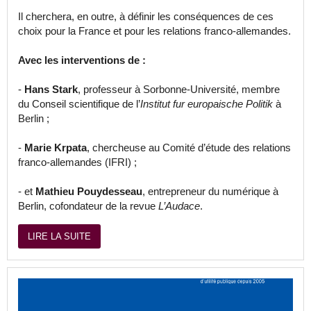
Il cherchera, en outre, à définir les conséquences de ces
choix pour la France et pour les relations franco-allemandes.
Avec les interventions de :
-
Hans Stark
, professeur à Sorbonne-Université, membre
du Conseil scientifique de l’
Institut fur europaische Politik
à
Berlin ;
-
Marie Krpata
, chercheuse au Comité d’étude des relations
franco-allemandes (IFRI) ;
- et
Mathieu Pouydesseau
, entrepreneur du numérique à
Berlin, cofondateur de la revue
L’Audace
.
LIRE LA SUITE