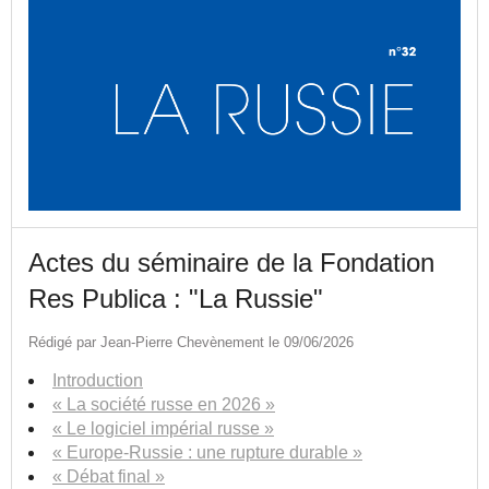
Actes du séminaire de la Fondation
Res Publica : "La Russie"
Rédigé par Jean-Pierre Chevènement le 09/06/2026
Introduction
« La société russe en 2026 »
« Le logiciel impérial russe »
« Europe-Russie : une rupture durable »
« Débat final »