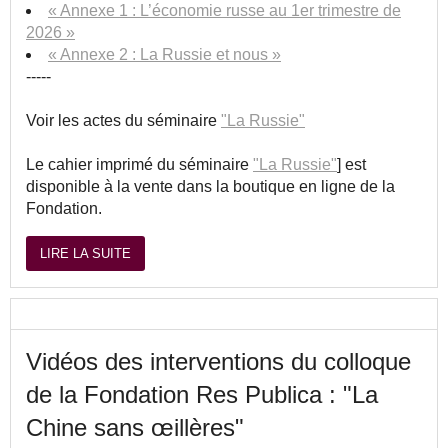
« Annexe 1 : L’économie russe au 1er trimestre de
2026 »
« Annexe 2 : La Russie et nous »
-----
Voir les actes du séminaire
"La Russie"
Le cahier imprimé du séminaire
"La Russie"
] est
disponible à la vente dans la boutique en ligne de la
Fondation.
LIRE LA SUITE
Vidéos des interventions du colloque
de la Fondation Res Publica : "La
Chine sans œillères"