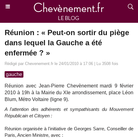
Réunion : « Peut-on sortir du piège
dans lequel la Gauche a été
enfermée ? »
Rédigé par Chevenement.fr le 24/01/2010 à 17:06 | Lu 3508 fois
gauche
Réunion avec Jean-Pierre Chevènement mardi 9 février
2010 à 19h à la Mairie du XIe arrondissement, place Léon
Blum, Métro Voltaire (ligne 9).
A l'attention des adhérents et sympathisants du Mouvement
Républicain et Citoyen :
Réunion organisée à l'initiative de Georges Sarre, Conseiller de
Paris, Ancien Ministre, avec :