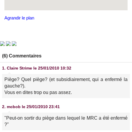
Agrandir le plan
(6) Commentaires
1.
Claire Strime
le 25/01/2010 10:32
Piège? Quel piège? (et subsidiairement, qui a enfermé la
gauche?).
Vous en dites trop ou pas assez.
2.
mcbob
le 25/01/2010 23:41
"Peut-on sortir du piège dans lequel le MRC a été enfermé
?"