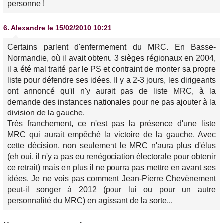
personne !
6.
Alexandre
le 15/02/2010 10:21
Certains parlent d'enfermement du MRC. En Basse-
Normandie, où il avait obtenu 3 sièges régionaux en 2004,
il a été mal traité par le PS et contraint de monter sa propre
liste pour défendre ses idées. Il y a 2-3 jours, les dirigeants
ont annoncé qu'il n'y aurait pas de liste MRC, à la
demande des instances nationales pour ne pas ajouter à la
division de la gauche.
Très franchement, ce n'est pas la présence d'une liste
MRC qui aurait empêché la victoire de la gauche. Avec
cette décision, non seulement le MRC n'aura plus d'élus
(eh oui, il n'y a pas eu renégociation électorale pour obtenir
ce retrait) mais en plus il ne pourra pas mettre en avant ses
idées. Je ne vois pas comment Jean-Pierre Chevènement
peut-il songer à 2012 (pour lui ou pour un autre
personnalité du MRC) en agissant de la sorte...