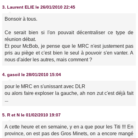
3.
Laurent ELIE
le 26/01/2010 22:45
Bonsoir à tous.
Ce serait bien si l'on pouvait décentraliser ce type de
réunion débat.
Et pour McBob, je pense que le MRC n'est justement pas
pris au piège et c'est bien le seul à pouvoir s'en vanter. A
nous d'aider les autres, mais comment ?
4.
gasoil
le 28/01/2010 15:04
pour le MRC en s'unissant avec DLR
ou alors faire exploser la gauche, ah non zut c'est déjà fait
...
5.
R et N
le 01/02/2010 19:07
A cette heure et en semaine, y en a que pour les Titi !!! En
province, on est pas des Gros Minets, on a encore mangé