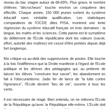
niveau du bac stagne autour de 68-69%. Plus grave, le nombre
d’élèves "décrocheurs" touche environ un cinquième des
effectifs. Chaque année, 150 000 jeunes sortent du système
éducatif sans véritable qualification. Les statistiques
comparatives de l’OCDE dites PISA, montrent une lente
régression du système éducatif français en trois domaines : la
langue, les maths et les sciences. Cette panne est le symptôme
du délitement de l’Ecole républicaine dont les valeurs (savoir,
effort, autorité des maîtres) ont cessé d’être portées depuis déjà
fort longtemps.
Ma critique va au-delà des suppressions de postes. Elle touche
à la fois l’indifférence que la Droite manifeste à l’égard de l’Ecole
publique et les dérives des pédagogies qui, au prétexte de
laisser les élèves "construire leur savoir", les abandonnent en
fait à l’obscurantisme. Jadis fer de lance de "la lutte contre
l’ignorance", l’Ecole devient "lieu de vie", ouverte à tous les
vents.
Il est nécessaire de réagir. Bien entendu, on ne relèvera l’Ecole
de la République qu’avec la République elle-même. L’Ecole doit