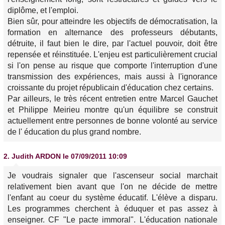
diplôme, et l'emploi.
Bien sûr, pour atteindre les objectifs de démocratisation, la
formation en alternance des professeurs débutants,
détruite, il faut bien le dire, par l'actuel pouvoir, doit être
repensée et réinstituée. L'enjeu est particulièrement crucial
si l'on pense au risque que comporte l'interruption d'une
transmission des expériences, mais aussi à l'ignorance
croissante du projet républicain d'éducation chez certains.
Par ailleurs, le très récent entretien entre Marcel Gauchet
et Philippe Meirieu montre qu'un équilibre se construit
actuellement entre personnes de bonne volonté au service
de l' éducation du plus grand nombre.
2.
Judith ARDON
le 07/09/2011 10:09
Je voudrais signaler que l'ascenseur social marchait
relativement bien avant que l'on ne décide de mettre
l'enfant au coeur du système éducatif. L'élève a disparu.
Les programmes cherchent à éduquer et pas assez à
enseigner. CF "Le pacte immoral". L'éducation nationale