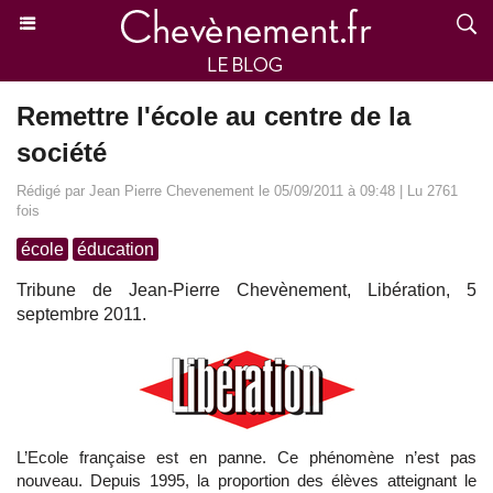
Remettre l'école au centre de la
société
Rédigé par Jean Pierre Chevenement le 05/09/2011 à 09:48 | Lu 2761
fois
école
éducation
Tribune de Jean-Pierre Chevènement, Libération, 5
septembre 2011.
L’Ecole française est en panne. Ce phénomène n’est pas
nouveau. Depuis 1995, la proportion des élèves atteignant le