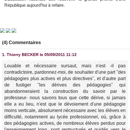
République aujourd’hui à refaire.
(4) Commentaires
1.
Thierry BECKER
le 05/09/2011 11:12
Louable et nécessaire sursaut, mais n'est -il pas
contradictoire, pardonnez-moi, de souhaiter d'une part "des
pédagogies plus actives et plus directives", et d'autre part
de fustiger "les dérives des pédagogies" qui
abandonneraient la construction du savoir par le
professeur- nous savons tous que cette dérive, si jamais
elle a eu lieu, n'est que le dévoiement d'une pédagogie
moins verticale, absolument nécessaire avec les élèves en
difficulté, notamment au lycée professionnel, où, grâce à
des pédagogies actives, de nombreux élèves perdus pour
l'enseignement long, sont restructurés et guidés vers le