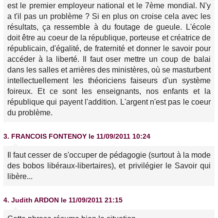
est le premier employeur national et le 7ème mondial. N'y
a t'il pas un problème ? Si en plus on croise cela avec les
résultats, ça ressemble à du foutage de gueule. L'école
doit être au coeur de la république, porteuse et créatrice de
républicain, d'égalité, de fraternité et donner le savoir pour
accéder à la liberté. Il faut oser mettre un coup de balai
dans les salles et arrières des ministères, où se masturbent
intellectuellement les théoriciens faiseurs d'un système
foireux. Et ce sont les enseignants, nos enfants et la
république qui payent l'addition. L'argent n'est pas le coeur
du problème.
3.
FRANCOIS FONTENOY
le 11/09/2011 10:24
Il faut cesser de s'occuper de pédagogie (surtout à la mode
des bobos libéraux-libertaires), et privilégier le Savoir qui
libère...
4.
Judith ARDON
le 11/09/2011 21:15