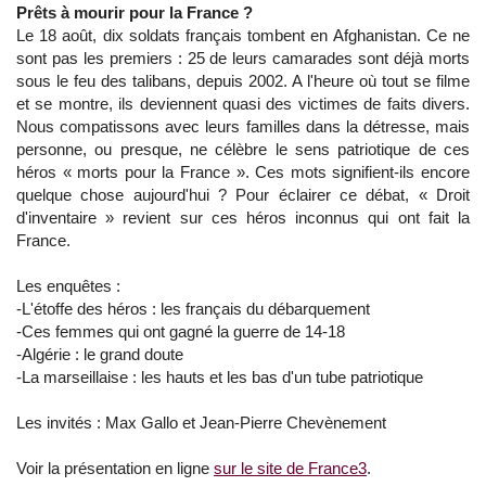
Prêts à mourir pour la France ?
Le 18 août, dix soldats français tombent en Afghanistan. Ce ne
sont pas les premiers : 25 de leurs camarades sont déjà morts
sous le feu des talibans, depuis 2002. A l'heure où tout se filme
et se montre, ils deviennent quasi des victimes de faits divers.
Nous compatissons avec leurs familles dans la détresse, mais
personne, ou presque, ne célèbre le sens patriotique de ces
héros « morts pour la France ». Ces mots signifient-ils encore
quelque chose aujourd'hui ? Pour éclairer ce débat, « Droit
d'inventaire » revient sur ces héros inconnus qui ont fait la
France.
Les enquêtes :
-L'étoffe des héros : les français du débarquement
-Ces femmes qui ont gagné la guerre de 14-18
-Algérie : le grand doute
-La marseillaise : les hauts et les bas d'un tube patriotique
Les invités : Max Gallo et Jean-Pierre Chevènement
Voir la présentation en ligne
sur le site de France3
.