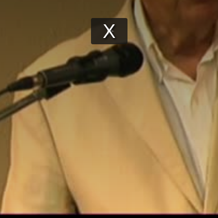
Play
Video