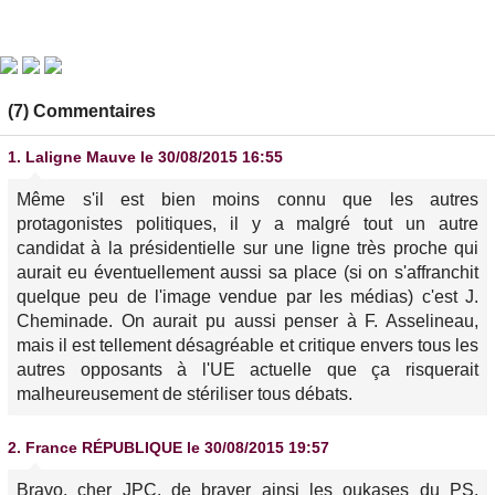
(7) Commentaires
1.
Laligne Mauve
le 30/08/2015 16:55
Même s'il est bien moins connu que les autres
protagonistes politiques, il y a malgré tout un autre
candidat à la présidentielle sur une ligne très proche qui
aurait eu éventuellement aussi sa place (si on s'affranchit
quelque peu de l'image vendue par les médias) c'est J.
Cheminade. On aurait pu aussi penser à F. Asselineau,
mais il est tellement désagréable et critique envers tous les
autres opposants à l'UE actuelle que ça risquerait
malheureusement de stériliser tous débats.
2.
France RÉPUBLIQUE
le 30/08/2015 19:57
Bravo, cher JPC, de braver ainsi les oukases du PS,