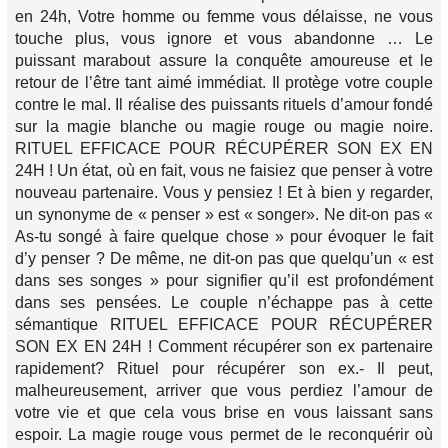
en 24h, Votre homme ou femme vous délaisse, ne vous
touche plus, vous ignore et vous abandonne … Le
puissant marabout assure la conquête amoureuse et le
retour de l’être tant aimé immédiat. Il protège votre couple
contre le mal. Il réalise des puissants rituels d’amour fondé
sur la magie blanche ou magie rouge ou magie noire.
RITUEL EFFICACE POUR RÉCUPÉRER SON EX EN
24H ! Un état, où en fait, vous ne faisiez que penser à votre
nouveau partenaire. Vous y pensiez ! Et à bien y regarder,
un synonyme de « penser » est « songer». Ne dit-on pas «
As-tu songé à faire quelque chose » pour évoquer le fait
d’y penser ? De même, ne dit-on pas que quelqu’un « est
dans ses songes » pour signifier qu’il est profondément
dans ses pensées. Le couple n’échappe pas à cette
sémantique RITUEL EFFICACE POUR RÉCUPÉRER
SON EX EN 24H ! Comment récupérer son ex partenaire
rapidement? Rituel pour récupérer son ex.- Il peut,
malheureusement, arriver que vous perdiez l’amour de
votre vie et que cela vous brise en vous laissant sans
espoir. La magie rouge vous permet de le reconquérir où