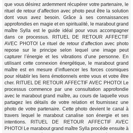
que vous désirez ardemment récupérer votre partenaire, le
rituel de retour d’affection avec photo peut être la solution
dont vous avez besoin. Grâce à ses connaissances
approfondies en magie et en spiritualité, le marabout grand
maître Sylla est le guide idéal pour vous accompagner
dans ce processus. RITUEL DE RETOUR AFFECTIF
AVEC PHOTO! Le rituel de retour d’affection avec photo
repose sur le principe selon lequel une image peut
capturer l’énergie et les vibrations d’une personne. En
utilisant cette connexion énergétique, le marabout grand
maître est en mesure d’influencer les forces cosmiques
pour rétablir les liens émotionnels entre vous et votre être
cher. RITUEL DE RETOUR AFFECTIF AVEC PHOTO! Le
processus commence par une consultation approfondie
avec le marabout grand maître, au cours de laquelle vous
partagez les détails de votre relation et fournissez une
photo de votre partenaire. Cette photo devient le canal à
travers lequel le marabout canalise son énergie et ses
intentions. RITUEL DE RETOUR AFFECTIF AVEC
PHOTO! Le marabout grand maître Sylla procède ensuite à