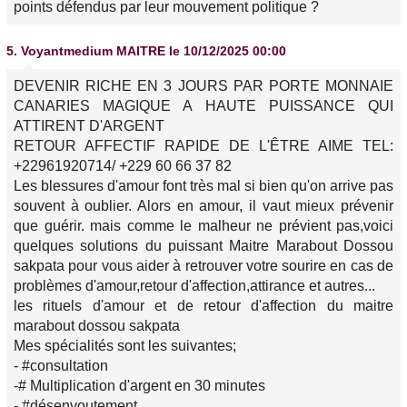
points défendus par leur mouvement politique ?
5.
Voyantmedium MAITRE
le 10/12/2025 00:00
DEVENIR RICHE EN 3 JOURS PAR PORTE MONNAIE
CANARIES MAGIQUE A HAUTE PUISSANCE QUI
ATTIRENT D'ARGENT
RETOUR AFFECTIF RAPIDE DE L'ÊTRE AIME TEL:
+22961920714/ +229 60 66 37 82
Les blessures d'amour font très mal si bien qu'on arrive pas
souvent à oublier. Alors en amour, il vaut mieux prévenir
que guérir. mais comme le malheur ne prévient pas,voici
quelques solutions du puissant Maitre Marabout Dossou
sakpata pour vous aider à retrouver votre sourire en cas de
problèmes d'amour,retour d'affection,attirance et autres...
les rituels d'amour et de retour d'affection du maitre
marabout dossou sakpata
Mes spécialités sont les suivantes;
- #consultation
-# Multiplication d'argent en 30 minutes
- #désenvoutement