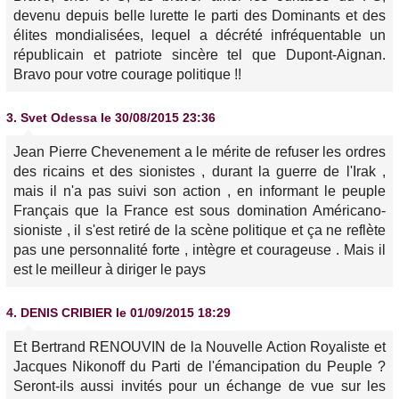
devenu depuis belle lurette le parti des Dominants et des
élites mondialisées, lequel a décrété infréquentable un
républicain et patriote sincère tel que Dupont-Aignan.
Bravo pour votre courage politique !!
3.
Svet Odessa
le 30/08/2015 23:36
Jean Pierre Chevenement a le mérite de refuser les ordres
des ricains et des sionistes , durant la guerre de l'Irak ,
mais il n'a pas suivi son action , en informant le peuple
Français que la France est sous domination Américano-
sioniste , il s'est retiré de la scène politique et ça ne reflète
pas une personnalité forte , intègre et courageuse . Mais il
est le meilleur à diriger le pays
4.
DENIS CRIBIER
le 01/09/2015 18:29
Et Bertrand RENOUVIN de la Nouvelle Action Royaliste et
Jacques Nikonoff du Parti de l'émancipation du Peuple ?
Seront-ils aussi invités pour un échange de vue sur les