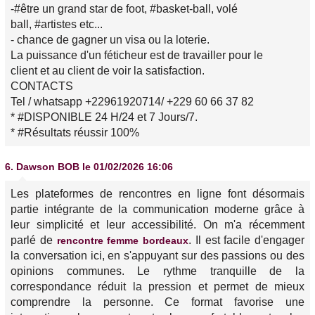
-#être un grand star de foot, #basket-ball, volé
ball, #artistes etc...
- chance de gagner un visa ou la loterie.
La puissance d'un féticheur est de travailler pour le
client et au client de voir la satisfaction.
CONTACTS
Tel / whatsapp +22961920714/ +229 60 66 37 82
* #DISPONIBLE 24 H/24 et 7 Jours/7.
* #Résultats réussir 100%
6.
Dawson BOB
le 01/02/2026 16:06
Les plateformes de rencontres en ligne font désormais
partie intégrante de la communication moderne grâce à
leur simplicité et leur accessibilité. On m'a récemment
parlé de
. Il est facile d'engager
rencontre femme bordeaux
la conversation ici, en s'appuyant sur des passions ou des
opinions communes. Le rythme tranquille de la
correspondance réduit la pression et permet de mieux
comprendre la personne. Ce format favorise une