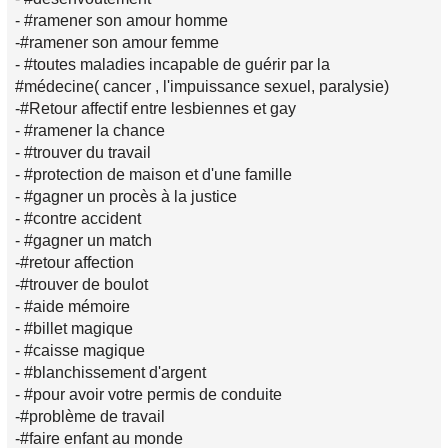
- #ramener son amour homme
-#ramener son amour femme
- #toutes maladies incapable de guérir par la
#médecine( cancer , l'impuissance sexuel, paralysie)
-#Retour affectif entre lesbiennes et gay
- #ramener la chance
- #trouver du travail
- #protection de maison et d'une famille
- #gagner un procès à la justice
- #contre accident
- #gagner un match
-#retour affection
-#trouver de boulot
- #aide mémoire
- #billet magique
- #caisse magique
- #blanchissement d'argent
- #pour avoir votre permis de conduite
-#problème de travail
-#faire enfant au monde