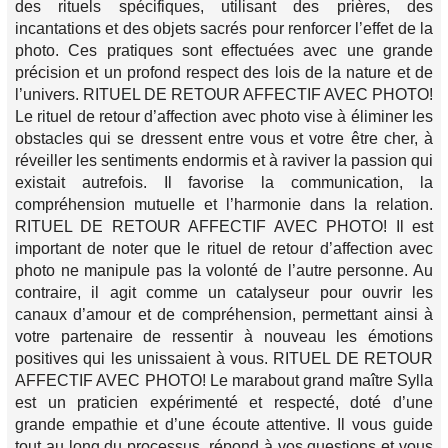
des rituels spécifiques, utilisant des prières, des
incantations et des objets sacrés pour renforcer l’effet de la
photo. Ces pratiques sont effectuées avec une grande
précision et un profond respect des lois de la nature et de
l’univers. RITUEL DE RETOUR AFFECTIF AVEC PHOTO!
Le rituel de retour d’affection avec photo vise à éliminer les
obstacles qui se dressent entre vous et votre être cher, à
réveiller les sentiments endormis et à raviver la passion qui
existait autrefois. Il favorise la communication, la
compréhension mutuelle et l’harmonie dans la relation.
RITUEL DE RETOUR AFFECTIF AVEC PHOTO! Il est
important de noter que le rituel de retour d’affection avec
photo ne manipule pas la volonté de l’autre personne. Au
contraire, il agit comme un catalyseur pour ouvrir les
canaux d’amour et de compréhension, permettant ainsi à
votre partenaire de ressentir à nouveau les émotions
positives qui les unissaient à vous. RITUEL DE RETOUR
AFFECTIF AVEC PHOTO! Le marabout grand maître Sylla
est un praticien expérimenté et respecté, doté d’une
grande empathie et d’une écoute attentive. Il vous guide
tout au long du processus, répond à vos questions et vous