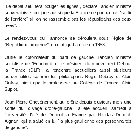
"Le débat seul fera bouger les lignes", déclare l'ancien ministre
souverainiste, qui juge aussi que la France ne pourra pas "sortir
de l'ornière" si "on ne rassemble pas les républicains des deux
rives".
Le rendez-vous qu'il annonce se déroulera sous l'égide de
"République moderne", un club qu'il a créé en 1983.
Outre le cofondateur du parti de gauche, l'ancien ministre
socialiste de l'Economie et le président du mouvement Debout
la France (DLF), la rencontre accueillera aussi plusieurs
personnalités comme les philosophes Régis Debray et Alain
Onfray, ainsi que le professeur au Collège de France, Alain
Supiot.
Jean-Pierre Chevènement, qui prône depuis plusieurs mois une
sortie du "clivage droite-gauche", a été accueilli samedi à
l'université d'été de Debout la France par Nicolas Dupont-
Aignan, qui a salué en lui "la plus gaullienne des personnalités
de gauche".