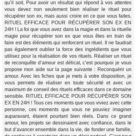
qu’il soit. Pour avoir un résultat qui répond à vos attentes
vous devez non seulement bien réaliser le rituel pour
récupérer son ex, mais aussi croire en ce que vous faites.
RITUEL EFFICACE POUR RÉCUPÉRER SON EX EN
24H ! La foi que vous avez dans la magie et dans la rituelle
magie pour récupérer son ex que vous êtes en train de
faire est des éléments qui renforcent un rituel. Il ne faudrait
pas également oublier la force des ingrédients que vous
utilisez pour la réalisation de vos rituels. Réaliser un rituel
de reconquête d’amour est délicat, c’est pourquoi je vous
propose mon aide sur la page suivante : Reconquérir un
amour. Avec les fiches que je mets à votre disposition, je
vous permets de réaliser en toute sécurité et avec un
maximum de conseil des rituels efficaces dans ce domaine
sensible. RITUEL EFFICACE POUR RÉCUPÉRER SON
EX EN 24H ! Tous ces moments que vous viviez avec cette
personne, ces moments que vous ne pouviez imaginer
auparavant, étaient pourtant bien réels. Dans ce grand
amour, les projets se dessinaient avec confiance, dans le
but d’avancer ensemble dans la vie, de fonder une famille,