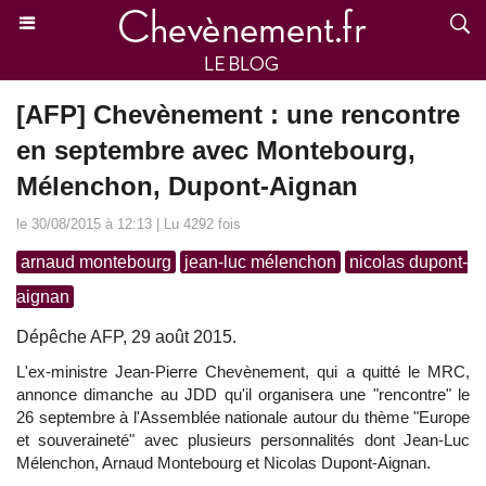
[AFP] Chevènement : une rencontre
en septembre avec Montebourg,
Mélenchon, Dupont-Aignan
le 30/08/2015 à 12:13 | Lu 4292 fois
arnaud montebourg
jean-luc mélenchon
nicolas dupont-
aignan
Dépêche AFP, 29 août 2015.
L'ex-ministre Jean-Pierre Chevènement, qui a quitté le MRC,
annonce dimanche au JDD qu'il organisera une "rencontre" le
26 septembre à l'Assemblée nationale autour du thème "Europe
et souveraineté" avec plusieurs personnalités dont Jean-Luc
Mélenchon, Arnaud Montebourg et Nicolas Dupont-Aignan.