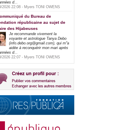
années d...
8/2026 22:08 -
Myers TONI OWENS
ommuniqué du Bureau de
ndation républicaine au sujet de
faire des Hijabeuses
Je recommande vivement la
voyante et astrologue Tanya Debo
(info.debo.org@gmail.com), qui m''a
aidée à reconquérir mon mari après
années d...
8/2026 22:07 -
Myers TONI OWENS