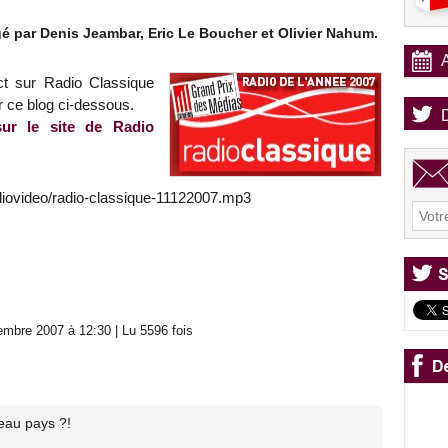
é par Denis Jeambar, Eric Le Boucher et Olivier Nahum.
ct sur Radio Classique
r ce blog ci-dessous.
sur le site de Radio
diovideo/radio-classique-11122007.mp3
mbre 2007 à 12:30 | Lu 5596 fois
eau pays ?!