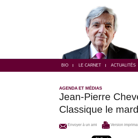
BIO
LE CARNET
ACTUALITÉS
AGENDA ET MÉDIAS
Jean-Pierre Chev
Classique le mar
Envoyer à un ami
Version imprima