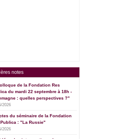
ières notes
olloque de la Fondation Res
ica du mardi 22 septembre à 18h -
emagne : quelles perspectives ?"
6/2026
ctes du séminaire de la Fondation
Publica : "La Russie"
6/2026