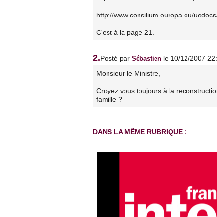
http://www.consilium.europa.eu/uedoc
C'est à la page 21.
2.
Posté par
le 10/12/2007 22
Sébastien
Monsieur le Ministre,
Croyez vous toujours à la reconstructi
famille ?
DANS LA MÊME RUBRIQUE :