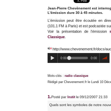
Jean-Pierre Chevènement est interrog
L'émission dure 30 à 45 minutes.
L'émission peut être écoutée en dire
(101.1 FM à Paris) et est podcastée su
Voir la présentation de l'émission
Classique
.
http://www.chevenement.fr/docs/au
0:00
0:00
Mots-clés
:
radio classique
Rédigé par Chevenement.fr le Lundi 10 Déce
1.
Posté par
le 09/12/2007 21:33
Instit
Quels sont les symboles de notre nouv