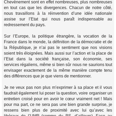
Chevènement sont en effet nombreuses, plus nombreuses
en tout cas que les divergences. Chacun de notre côté,
nous travaillons à la réinvention d’une idée nationale
assise sur l’Etat qui nous paraît indispensable au
redressement du pays.
Sur l’Europe, la politique étrangère, la vocation de la
France dans le monde, la définition de la démocratie et de
la République, je n’ai pas le sentiment que nos visions
soient très éloignées. Mais aussi sur l’action et la place de
l’Etat dans la société française, son économie, ses
services régaliens, même si bien sûr nous ne saurions tout
envisager exactement de la même manière compte tenu
des différences que je que viens de mentionner.
Je ne veux pas non plus m’exprimer à sa place et il vous
faudrait également lui poser la question, voire organiser un
entretien croisé pour en avoir le cœur vraiment net ! Mais
pour ma part, ce ne sera pas une bien grande surprise, je
ressens bien plus de proximité avec lui qu’avec les
libéraux de l’UMP (comme du PS, d’ailleurs). Face au