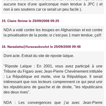
aucune trace d'une quelconque main tendue à JPC ( et
non à ses soutiens car ce serait un peu facile ).
15.
Claire Strime
le 25/09/2008 09:25
NDA a voté contre les troupes en Afghanistan et est contre
la privatisation de la poste; si c'est pas 1 main tendue, ça!!!
16.
Naradatta@furaxauboulot
le 25/09/2008 09:48
Dont acte. Extrait du site de riposte laïque.
"Riposte Laïque : En 2001, vous avez participé à une
Tribune du Figaro avec Jean-Pierre Chevènement intitulée
: La République est morte, vive la République. Il serait
intéressant que nos lecteurs comprennent ce qui peut unir
les républicains de gauche et de droite, "les républicains
des deux rives".
NDA : Les convergences que j’ai avec Jean-Pierre