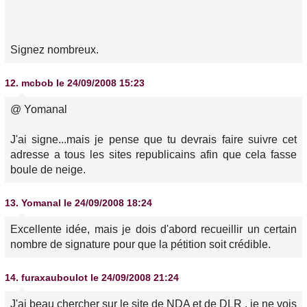
Signez nombreux.
12.
mcbob
le 24/09/2008 15:23
@ Yomanal
J'ai signe...mais je pense que tu devrais faire suivre cet
adresse a tous les sites republicains afin que cela fasse
boule de neige.
13.
Yomanal
le 24/09/2008 18:24
Excellente idée, mais je dois d'abord recueillir un certain
nombre de signature pour que la pétition soit crédible.
14.
furaxauboulot
le 24/09/2008 21:24
J'ai beau chercher sur le site de NDA et de DLR , je ne vois