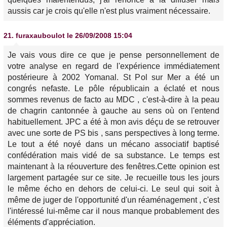
aussis car je crois qu'elle n'est plus vraiment nécessaire.
21.
furaxauboulot
le 26/09/2008 15:04
Je vais vous dire ce que je pense personnellement de
votre analyse en regard de l'expérience immédiatement
postérieure à 2002 Yomanal. St Pol sur Mer a été un
congrés nefaste. Le pôle républicain a éclaté et nous
sommes revenus de facto au MDC , c'est-à-dire à la peau
de chagrin cantonnée à gauche au sens où on l'entend
habituellement. JPC a été à mon avis déçu de se retrouver
avec une sorte de PS bis , sans perspectives à long terme.
Le tout a été noyé dans un mécano associatif baptisé
confédération mais vidé de sa substance. Le temps est
maintenant à la réouverture des fenêtres.Cette opinion est
largement partagée sur ce site. Je recueille tous les jours
le même écho en dehors de celui-ci. Le seul qui soit à
même de juger de l'opportunité d'un réaménagement , c'est
l'intéressé lui-même car il nous manque probablement des
éléments d'appréciation.