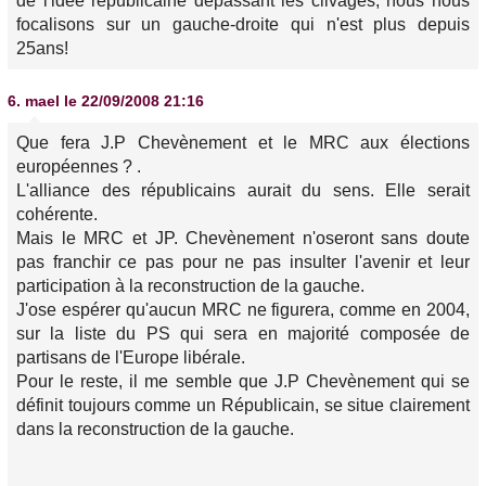
de l'idee republicaine depassant les clivages, nous nous
focalisons sur un gauche-droite qui n'est plus depuis
25ans!
6.
mael
le 22/09/2008 21:16
Que fera J.P Chevènement et le MRC aux élections
européennes ? .
L'alliance des républicains aurait du sens. Elle serait
cohérente.
Mais le MRC et JP. Chevènement n'oseront sans doute
pas franchir ce pas pour ne pas insulter l'avenir et leur
participation à la reconstruction de la gauche.
J'ose espérer qu'aucun MRC ne figurera, comme en 2004,
sur la liste du PS qui sera en majorité composée de
partisans de l'Europe libérale.
Pour le reste, il me semble que J.P Chevènement qui se
définit toujours comme un Républicain, se situe clairement
dans la reconstruction de la gauche.