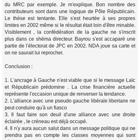
du MRC par exemple. Je m'explique. Bon nombre des
contributeurs sont dans une logique de Pôle Républicain.
Le thèse est tentante. Elle s'est heurtée à ses propres
limites en 2002 même si le résultat était loin d'être minable.
Visiblement , la confédération de la gauche ne s'inscrit
plus dans ce shéma directeur. Bayrou s'est accaparé une
partie de l'électorat de JPC en 2002. NDA joue sa carte et
on ne saurait lui reprocher.
Conclusion :
1. L'ancrage à Gauche n'est viable que si le message Laïc
et Républicain prédomine . La crise financière actuelle
représente l'occasion unique de renverser la tendance.
2. L'alliance avec une pseudo gauche libérale libertaire ne
peut conduire qu'à un fiasco
3. Il faut faire son deuil d'une alliance avec une droite
éclairée , le créneau est déjà occupé.
4. Il n'y aura aucun salut dans un message politique qui ne
prendra pas en compte les classes moyennes qui sont