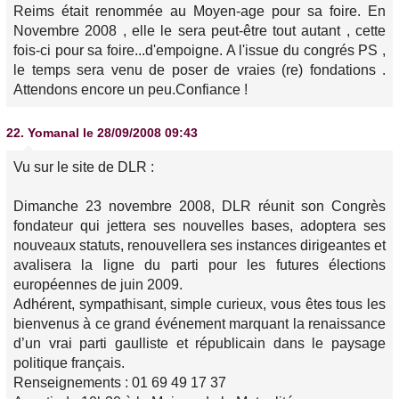
Reims était renommée au Moyen-age pour sa foire. En
Novembre 2008 , elle le sera peut-être tout autant , cette
fois-ci pour sa foire...d'empoigne. A l'issue du congrés PS ,
le temps sera venu de poser de vraies (re) fondations .
Attendons encore un peu.Confiance !
22.
Yomanal
le 28/09/2008 09:43
Vu sur le site de DLR :
Dimanche 23 novembre 2008, DLR réunit son Congrès
fondateur qui jettera ses nouvelles bases, adoptera ses
nouveaux statuts, renouvellera ses instances dirigeantes et
avalisera la ligne du parti pour les futures élections
européennes de juin 2009.
Adhérent, sympathisant, simple curieux, vous êtes tous les
bienvenus à ce grand événement marquant la renaissance
d’un vrai parti gaulliste et républicain dans le paysage
politique français.
Renseignements : 01 69 49 17 37