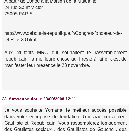
A partir de 10h30 à la Maison de la Mutualité.
24 rue Saint-Victor
75005 PARIS
http://www.debout-la-republique.fr/Congres-fondateur-de-
DLR-le-23.html
Aux militants MRC qui souhaitent le rassemblement
républicain, la meilleure chose qu'il reste à faire, c'est de
manifester leur présence le 23 novembre.
23.
furaxauboulot
le 28/09/2008 12:11
Je vous souhaite Yomanal le meilleur succés possible
dans votre entreprise de fondation d'un vrai mouvement
Gaulliste et Républicain. Vous rassemblerez logiquement
des Gauiistes sociaux , des Gaullistes de Gauche , des