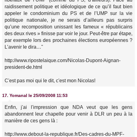
raidissement politique et idéologique de ce qu’il faut bien
appeler le condominium du PS et de l’UMP sur la vie
politique nationale, je ne serais d’ailleurs pas surpris
qu’une recomposition unissant les fameux « républicains
des deux rives » finisse par voir le jour. Peut-être par étape,
par exemple lors des prochaines élections européennes ?
L’avenir le dira…"
http://www.ripostelaique.com/Nicolas-Dupont-Aignan-
president-de.html
C'est pas moi qui le dit, c'est mon Nicolas!
17.
Yomanal
le 25/09/2008 11:53
Enfin, j'ai l'impression que NDA veut que les gens
abandonnent leur chapelle pour venir à DLR un peu à la
manière de ces gens là :
http://www.debout-la-republique.fr/Des-cadres-du-MPF-