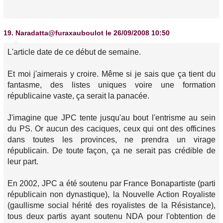
19.
Naradatta@furaxauboulot
le 26/09/2008 10:50
L'article date de ce début de semaine.
Et moi j'aimerais y croire. Même si je sais que ça tient du
fantasme, des listes uniques voire une formation
républicaine vaste, ça serait la panacée.
J'imagine que JPC tente jusqu'au bout l'entrisme au sein
du PS. Or aucun des caciques, ceux qui ont des officines
dans toutes les provinces, ne prendra un virage
républicain. De toute façon, ça ne serait pas crédible de
leur part.
En 2002, JPC a été soutenu par France Bonapartiste (parti
républicain non dynastique), la Nouvelle Action Royaliste
(gaullisme social hérité des royalistes de la Résistance),
tous deux partis ayant soutenu NDA pour l'obtention de