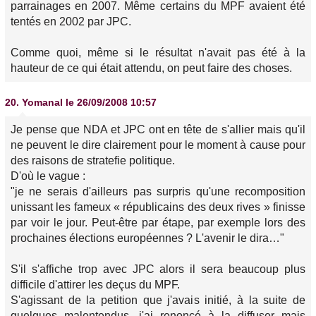
parrainages en 2007. Même certains du MPF avaient été
tentés en 2002 par JPC.
Comme quoi, même si le résultat n'avait pas été à la
hauteur de ce qui était attendu, on peut faire des choses.
20.
Yomanal
le 26/09/2008 10:57
Je pense que NDA et JPC ont en tête de s'allier mais qu'il
ne peuvent le dire clairement pour le moment à cause pour
des raisons de stratefie politique.
D'où le vague :
"je ne serais d'ailleurs pas surpris qu'une recomposition
unissant les fameux « républicains des deux rives » finisse
par voir le jour. Peut-être par étape, par exemple lors des
prochaines élections européennes ? L'avenir le dira…"
S'il s'affiche trop avec JPC alors il sera beaucoup plus
difficile d'attirer les deçus du MPF.
S'agissant de la petition que j'avais initié, à la suite de
quelques malentendus, j'ai renoncé à la diffuser mais