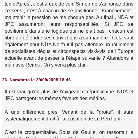
tenir. Après , c'est à eux de voir. Si rien ne s'annonce dans
ce sens , c'est à chacun de se positionner. Franchement ,
maintenir la pression ne me choque pas. Au final , NDA et
JPC assumeront leurs responsabilités. Si JPC se
positionne dans une logique qui ne plait pas , chacun est
libre de défendre ses convictions à sa manière . Cela vaut
également pour NDA.Ne faut-il pas attendre un ralliement
de socialistes déçus et circonspects vis-à-vis de l'Europe
actuelle avant de passer à l'étape suivante ? Attendons à
mon avis Reims . On y verra plus clair.
26.
Naradatta
le 29/09/2008 18:46
Il est vrai qu'en plus de l'exigeance républicaine, NDA et
JPC partagent les mêmes faveurs des médias.
A une différence près. Venant de la "droite", il aura
systématiquement droit à l'accusation de Le Pen light.
C'est le croquemitaine. Sous de Gaulle, on ressortait le