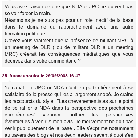
Vous avez raison de dire que NDA et JPC ne doivent pas
se voir forcer la main.
Néanmoins je ne suis pas pour un role inactif de la base
dans le domaine du rapprochement avec une autre
formation politique.
Croyez-vous vraiment que la présence de militant MRC à
un meeting de DLR ( ou de militant DLR à un meeting
MRC) créerait les conséquences médiatiques que vous
decrivez dans votre commentaire ?
25.
furaxauboulot
le 29/09/2008 16:47
Yomanal , ni JPC ni NDA n'ont eu particulièrement à se
satisfaire de la presse qui les a largement snobé. Je crains
les raccourcis du style : "Les chevènementistes sur le point
de se rallier à NDA dans la perspective des prochaines
européennes" viennent polluer les perspectives
éventuelles à venir. A mon avis , le mouvement ne doit pas
venir publiquement de la base . Elle s'exprime notamment
au travers des blogs et nos deux leaders savent à quoi s'en