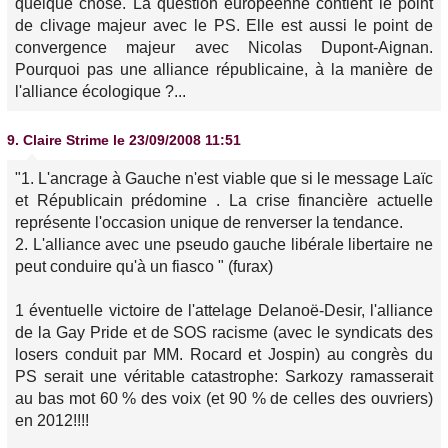
quelque chose. La question européenne contient le point
de clivage majeur avec le PS. Elle est aussi le point de
convergence majeur avec Nicolas Dupont-Aignan.
Pourquoi pas une alliance républicaine, à la manière de
l'alliance écologique ?...
9.
Claire Strime
le 23/09/2008 11:51
"1. L'ancrage à Gauche n'est viable que si le message Laïc
et Républicain prédomine . La crise financière actuelle
représente l'occasion unique de renverser la tendance.
2. L'alliance avec une pseudo gauche libérale libertaire ne
peut conduire qu'à un fiasco " (furax)
1 éventuelle victoire de l'attelage Delanoë-Desir, l'alliance
de la Gay Pride et de SOS racisme (avec le syndicats des
losers conduit par MM. Rocard et Jospin) au congrès du
PS serait une véritable catastrophe: Sarkozy ramasserait
au bas mot 60 % des voix (et 90 % de celles des ouvriers)
en 2012!!!!