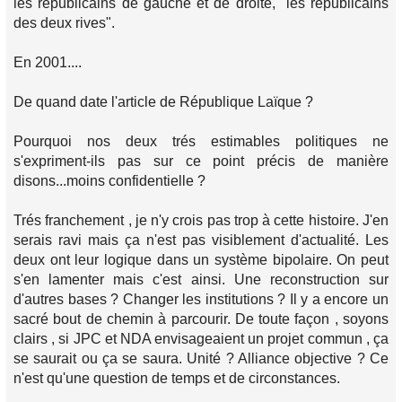
les républicains de gauche et de droite, "les républicains
des deux rives".
En 2001....
De quand date l'article de République Laïque ?
Pourquoi nos deux trés estimables politiques ne
s'expriment-ils pas sur ce point précis de manière
disons...moins confidentielle ?
Trés franchement , je n'y crois pas trop à cette histoire. J'en
serais ravi mais ça n'est pas visiblement d'actualité. Les
deux ont leur logique dans un système bipolaire. On peut
s'en lamenter mais c'est ainsi. Une reconstruction sur
d'autres bases ? Changer les institutions ? Il y a encore un
sacré bout de chemin à parcourir. De toute façon , soyons
clairs , si JPC et NDA envisageaient un projet commun , ça
se saurait ou ça se saura. Unité ? Alliance objective ? Ce
n'est qu'une question de temps et de circonstances.