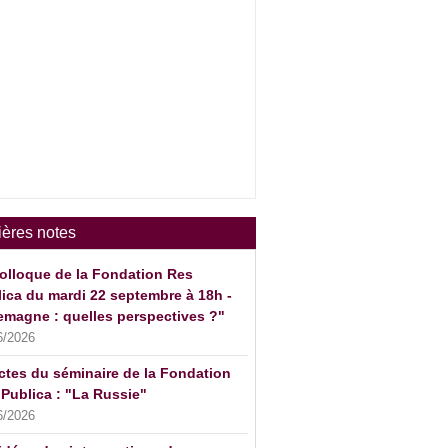
ières notes
olloque de la Fondation Res
ica du mardi 22 septembre à 18h -
emagne : quelles perspectives ?"
6/2026
ctes du séminaire de la Fondation
Publica : "La Russie"
6/2026