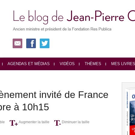
AGENDAS ET MÉDIAS
VIDÉOS
THÈMES
MES LIVRE
ènement invité de France
obre à 10h15
ble
Augmenter la taille
Diminuer la taille