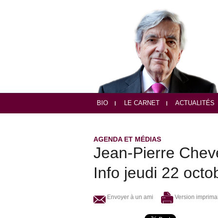
BIO
LE CARNET
ACTUALITÉS
AGENDA ET MÉDIAS
Jean-Pierre Chev
Info jeudi 22 oct
Envoyer à un ami
Version imprima