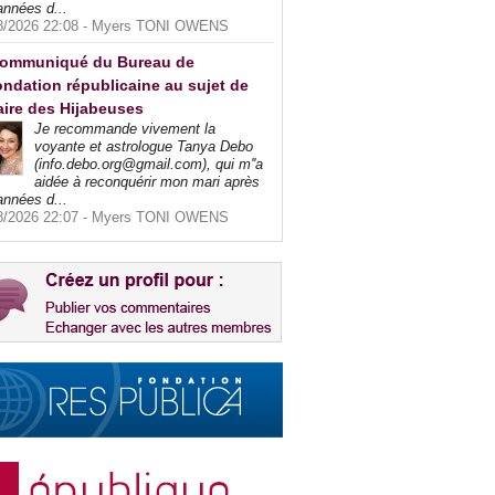
années d...
8/2026 22:08 -
Myers TONI OWENS
ommuniqué du Bureau de
ndation républicaine au sujet de
faire des Hijabeuses
Je recommande vivement la
voyante et astrologue Tanya Debo
(info.debo.org@gmail.com), qui m''a
aidée à reconquérir mon mari après
années d...
8/2026 22:07 -
Myers TONI OWENS