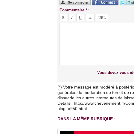
Commentaire * :
Vous devez vous ide
(*) Votre message est modéré à postério
générales de modération de ton et de res
dissuade les autres internautes de lais
Détails : http://www.chevenement.fr/Co
blog_a950.html
DANS LA MÊME RUBRIQUE :