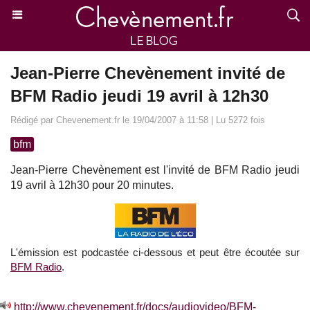
Jean-Pierre Chevènement invité de
BFM Radio jeudi 19 avril à 12h30
Rédigé par Chevenement.fr le 19/04/2007 à 11:58 | Lu 5272 fois
bfm
Jean-Pierre Chevènement est l'invité de BFM Radio jeudi
19 avril à 12h30 pour 20 minutes.
L'émission est podcastée ci-dessous et peut être écoutée sur
BFM Radio
.
http://www.chevenement.fr/docs/audiovideo/BFM-