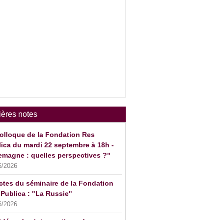
ières notes
olloque de la Fondation Res
ica du mardi 22 septembre à 18h -
emagne : quelles perspectives ?"
6/2026
ctes du séminaire de la Fondation
Publica : "La Russie"
6/2026