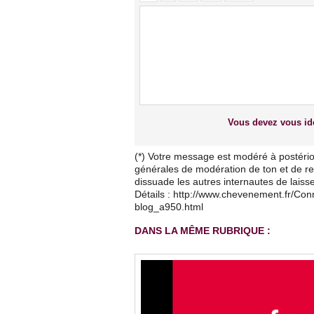
Vous devez vous ide
(*) Votre message est modéré à postério
générales de modération de ton et de res
dissuade les autres internautes de lais
Détails : http://www.chevenement.fr/Co
blog_a950.html
DANS LA MÊME RUBRIQUE :