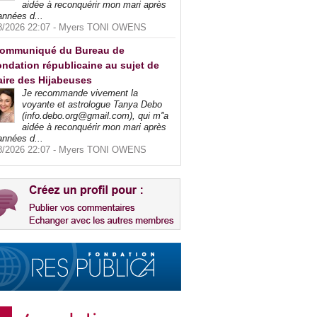
aidée à reconquérir mon mari après
années d...
8/2026 22:07 -
Myers TONI OWENS
ommuniqué du Bureau de
ndation républicaine au sujet de
faire des Hijabeuses
Je recommande vivement la
voyante et astrologue Tanya Debo
(info.debo.org@gmail.com), qui m''a
aidée à reconquérir mon mari après
années d...
8/2026 22:07 -
Myers TONI OWENS