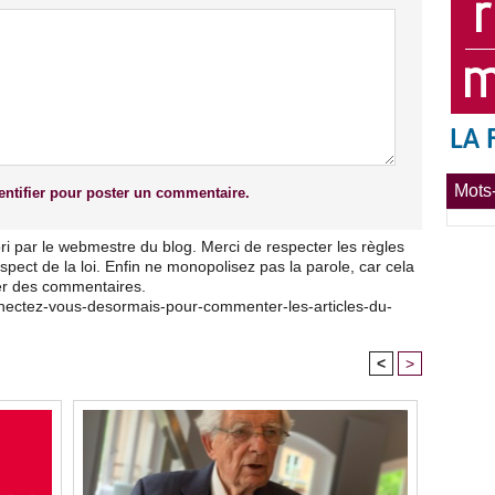
Mots-
ntifier pour poster un commentaire.
ri par le webmestre du blog. Merci de respecter les règles
pect de la loi. Enfin ne monopolisez pas la parole, car cela
ser des commentaires.
nnectez-vous-desormais-pour-commenter-les-articles-du-
<
>