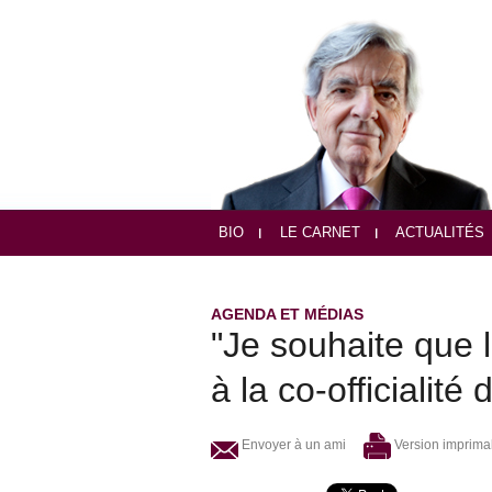
BIO
LE CARNET
ACTUALITÉS
AGENDA ET MÉDIAS
"Je souhaite que
à la co-officialité
Envoyer à un ami
Version imprima