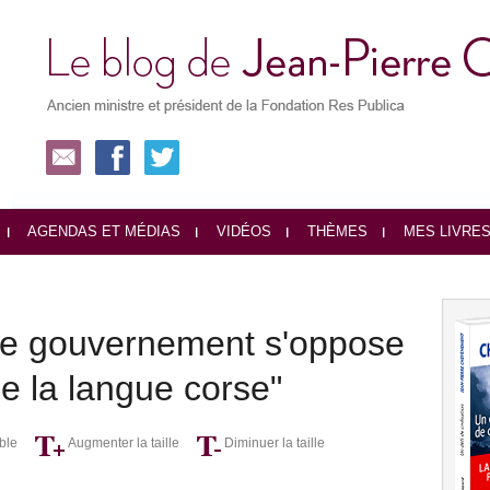
AGENDAS ET MÉDIAS
VIDÉOS
THÈMES
MES LIVRE
 le gouvernement s'oppose
 de la langue corse"
ble
Augmenter la taille
Diminuer la taille