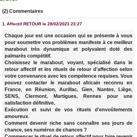
(2) Commentaires
1.
Affectif RETOUR
le 28/02/2023 23:27
Chaque jour est une occasion qui se présente à vous
pour soumettre vos problèmes manifeste à ce meilleur
marabout très dynamique et polyvalent doté des
palmarès compétitif.
Choisissez le marabout, voyant, spécialisé dans le
retour affectif et les rituels de retour d'affection selon
votre convenance avec les compétence requises. Vous
pouvez contacter le marabout africain reconnu en
France, en Réunion, Aurillac, Gien, Nantes, Liège,
SENS, Clermont, Martigues, Rennes pour une
satisfaction définitive,
Exécution et suivi de vos rituels d'envoûtements
amoureux.
Comment devenir riche sans connaître ses jours de
chance, ses numéros de chances ?
Commencer le rituel de retour affectif pour faire revenir