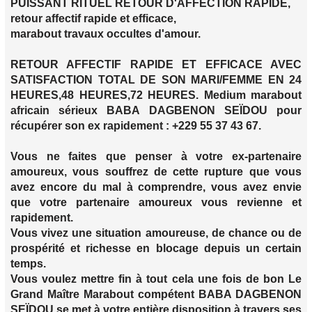
PUISSANT RITUEL RETOUR D'AFFECTION RAPIDE,
retour affectif rapide et efficace,
marabout travaux occultes d'amour.
RETOUR AFFECTIF RAPIDE ET EFFICACE AVEC
SATISFACTION TOTAL DE SON MARI/FEMME EN 24
HEURES,48 HEURES,72 HEURES. Medium marabout
africain sérieux BABA DAGBENON SEÏDOU pour
récupérer son ex rapidement : +229 55 37 43 67.
Vous ne faites que penser à votre ex-partenaire
amoureux, vous souffrez de cette rupture que vous
avez encore du mal à comprendre, vous avez envie
que votre partenaire amoureux vous revienne et
rapidement.
Vous vivez une situation amoureuse, de chance ou de
prospérité et richesse en blocage depuis un certain
temps.
Vous voulez mettre fin à tout cela une fois de bon Le
Grand Maître Marabout compétent BABA DAGBENON
SEÏDOU se met à votre entière disposition à travers ses