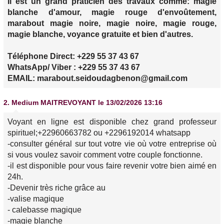
Il est un grand praticien des travaux comme: magie
blanche d'amour, magie rouge d'envoûtement,
marabout magie noire, magie noire, magie rouge,
magie blanche, voyance gratuite et bien d'autres.
Téléphone Direct: +229 55 37 43 67
WhatsApp/ Viber : +229 55 37 43 67
EMAIL: marabout.seidoudagbenon@gmail.com
2.
Medium MAITREVOYANT
le 13/02/2026 13:16
Voyant en ligne est disponible chez grand professeur
spirituel;+22960663782 ou +2296192014 whatsapp
-consulter général sur tout votre vie où votre entreprise où
si vous voulez savoir comment votre couple fonctionne.
-il est disponible pour vous faire revenir votre bien aimé en
24h.
-Devenir très riche grâce au
-valise magique
- calebasse magique
-magie blanche