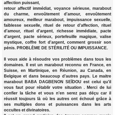
affection puissant,
retour affectif immédiat, voyance sérieuse, marabout
du charme, envoûtement d'amour, envoûtement
amoureux, meilleur marabout, impuissance sexuelle,
faiblesse sexuelle, rituel de retour d'affection, rituel
d'amour, rituel d'argent, richesse immédiate, pacte
d'argent, pacte sérieux, portefeuille magique, valise
mystique, coffre fort d'argent, comment grossir son
pénis. PROBLÈME DE STÉRILITÉ OU IMPUISSANCE.
Il vous aide à résoudre vos problèmes dans tous les
domaines. Il est un marabout reconnu en France, en
Suisse, en Martinique, en Réunion, au Canada, en
Belgique et dans beaucoup d'autres pays. Le maitre
marabout BABA DAGBENON SEÏDOU est celui qu'il
vous faut pour rétablir votre situation . Merci de lui
confier la tâche et vous n'en serez pas déçu car il
réussit toujours là où les autres ont échoué grâce à
ses multiples dons et puissances dans les arts
occultes et divinatoires.