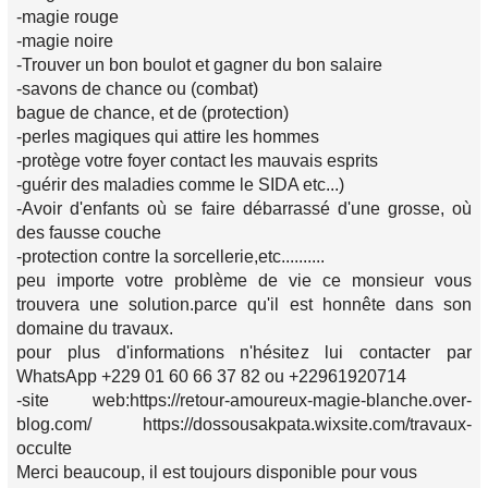
-magie rouge
-magie noire
-Trouver un bon boulot et gagner du bon salaire
-savons de chance ou (combat)
bague de chance, et de (protection)
-perles magiques qui attire les hommes
-protège votre foyer contact les mauvais esprits
-guérir des maladies comme le SIDA etc...)
-Avoir d'enfants où se faire débarrassé d'une grosse, où
des fausse couche
-protection contre la sorcellerie,etc..........
peu importe votre problème de vie ce monsieur vous
trouvera une solution.parce qu'il est honnête dans son
domaine du travaux.
pour plus d'informations n'hésitez lui contacter par
WhatsApp +229 01 60 66 37 82 ou +22961920714
-site web:https://retour-amoureux-magie-blanche.over-
blog.com/ https://dossousakpata.wixsite.com/travaux-
occulte
Merci beaucoup, il est toujours disponible pour vous