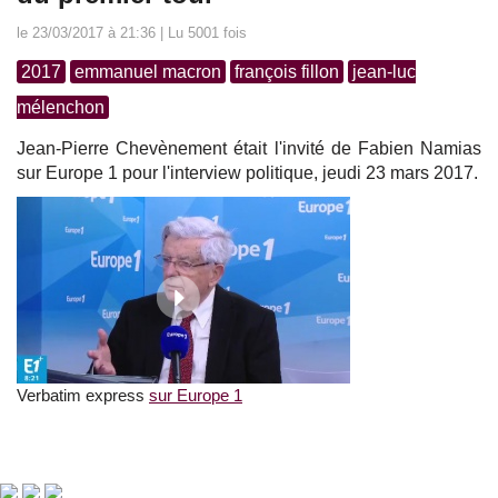
le 23/03/2017 à 21:36 | Lu 5001 fois
2017
emmanuel macron
françois fillon
jean-luc
mélenchon
Jean-Pierre Chevènement était l'invité de Fabien Namias
sur Europe 1 pour l'interview politique, jeudi 23 mars 2017.
Verbatim express
sur Europe 1