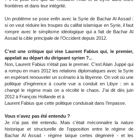
frontières et dans leur intégrité.
Un problème se pose enfin avec la Syrie de Bachar Al Assad :
si on veut réduire les troupes du califat islamique en Syrie, il faut
rompre avec le simplisme idéologique qui a fait de Bachar Al
Assad la cible principale de l’Occident depuis 2012.
C’est une critique qui vise Laurent Fabius qui, le premier,
appelait au départ du dirigeant syrien ?...
Non, Laurent Fabius n’était pas le premier. C’est Alain Juppé qui
a rompu en mars 2012 les relations diplomatiques avec la Syrie
en espérant renouveler un scénario à la libyenne. On voit où une
politique d’ingérence à courte vue a conduit en Libye : on a
changé le régime mais on a récolté le chaos. J’ai dit dès juin
2012 à François Hollande et à
Laurent Fabius que cette politique conduisait dans l’impasse.
Vous n’avez pas été entendu ?
Je n’ai pas été entendu. Mais c’était méconnaitre la nature
historique et structurelle de l’opposition entre le régime de
Bachar Al Assad - régime laïque certes dégénéré - et les