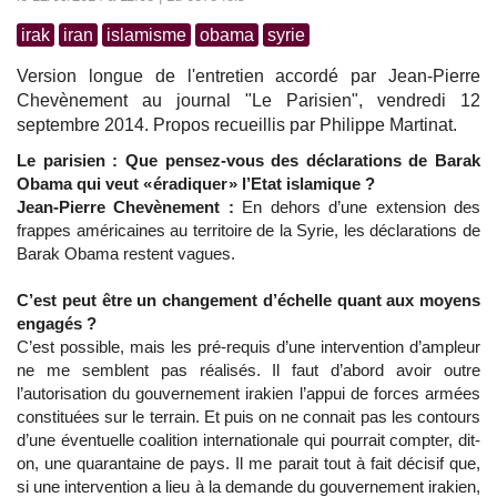
irak
iran
islamisme
obama
syrie
Version longue de l'entretien accordé par Jean-Pierre
Chevènement au journal "Le Parisien", vendredi 12
septembre 2014. Propos recueillis par Philippe Martinat.
Le parisien : Que pensez-vous des déclarations de Barak
Obama qui veut « éradiquer » l’Etat islamique ?
Jean-Pierre Chevènement :
En dehors d’une extension des
frappes américaines au territoire de la Syrie, les déclarations de
Barak Obama restent vagues.
C’est peut être un changement d’échelle quant aux moyens
engagés ?
C’est possible, mais les pré-requis d’une intervention d’ampleur
ne me semblent pas réalisés. Il faut d’abord avoir outre
l’autorisation du gouvernement irakien l’appui de forces armées
constituées sur le terrain. Et puis on ne connait pas les contours
d’une éventuelle coalition internationale qui pourrait compter, dit-
on, une quarantaine de pays. Il me parait tout à fait décisif que,
si une intervention a lieu à la demande du gouvernement irakien,