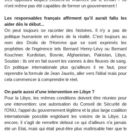
n’ont même pas été capables de former un gouvernement !
Les responsables français affirment qu’il aurait fallu les
aider dès le début...
On peut toujours se raconter des histoires. Il n’y a pas de
politique humaniste en dehors de la réalité. C’est toujours au
nom des Droits de l’Homme que se sont exprimés les
prophètes de l’ingérence tels Bernard Henry-Lévy ou Bernard
Kouchner. Kurdistan, Bosnie, Afghanistan, Pakistan, Libye,
Soudan : ils ont en fait ouvert les vannes à des fleuves de sang.
En politique internationale plus qu’ailleurs il ne faut, pour
reprendre la formule de Jean Jaurès, aller vers l’idéal mais pour
cela commencer à comprendre le réel.
On parle aussi d’une intervention en Libye ?
Pour la Libye, les mêmes conditions doivent être réunies pour
une intervention: une autorisation du Conseil de Sécurité de
l’ONU, l’appel du gouvernement légitime et la plus large coalition
internationale possible englobant les voisins de la Libye. Là
encore, il s’agit de remettre debout ce qui d’ailleurs n’a jamais
été un Etat, mais qui était peut-être plus maîtrisable hier que le