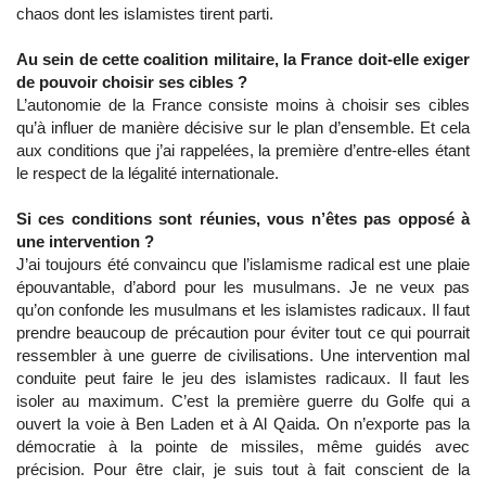
chaos dont les islamistes tirent parti.
Au sein de cette coalition militaire, la France doit-elle exiger
de pouvoir choisir ses cibles ?
L’autonomie de la France consiste moins à choisir ses cibles
qu’à influer de manière décisive sur le plan d’ensemble. Et cela
aux conditions que j’ai rappelées, la première d’entre-elles étant
le respect de la légalité internationale.
Si ces conditions sont réunies, vous n’êtes pas opposé à
une intervention ?
J’ai toujours été convaincu que l’islamisme radical est une plaie
épouvantable, d’abord pour les musulmans. Je ne veux pas
qu’on confonde les musulmans et les islamistes radicaux. Il faut
prendre beaucoup de précaution pour éviter tout ce qui pourrait
ressembler à une guerre de civilisations. Une intervention mal
conduite peut faire le jeu des islamistes radicaux. Il faut les
isoler au maximum. C’est la première guerre du Golfe qui a
ouvert la voie à Ben Laden et à Al Qaida. On n’exporte pas la
démocratie à la pointe de missiles, même guidés avec
précision. Pour être clair, je suis tout à fait conscient de la