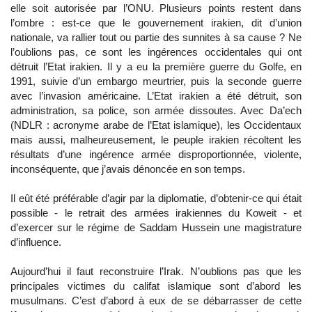
elle soit autorisée par l’ONU. Plusieurs points restent dans
l’ombre : est-ce que le gouvernement irakien, dit d’union
nationale, va rallier tout ou partie des sunnites à sa cause ? Ne
l’oublions pas, ce sont les ingérences occidentales qui ont
détruit l’Etat irakien. Il y a eu la première guerre du Golfe, en
1991, suivie d’un embargo meurtrier, puis la seconde guerre
avec l’invasion américaine. L’Etat irakien a été détruit, son
administration, sa police, son armée dissoutes. Avec Da’ech
(NDLR : acronyme arabe de l’Etat islamique), les Occidentaux
mais aussi, malheureusement, le peuple irakien récoltent les
résultats d’une ingérence armée disproportionnée, violente,
inconséquente, que j’avais dénoncée en son temps.
Il eût été préférable d’agir par la diplomatie, d’obtenir-ce qui était
possible - le retrait des armées irakiennes du Koweit - et
d’exercer sur le régime de Saddam Hussein une magistrature
d’influence.
Aujourd’hui il faut reconstruire l’Irak. N’oublions pas que les
principales victimes du califat islamique sont d’abord les
musulmans. C’est d’abord à eux de se débarrasser de cette