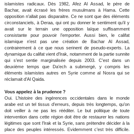
islamistes radicaux. Dès 1982, Afez Al Assad, le père de
Bachar, avait écrasé les frères musulmans à Hama. Cette
opposition n’allait pas disparaitre. Ce ne sont que des éléments
circonstanciels, à Deraa, qui ont pu donner le sentiment qu’il y
avait sur le terrain une opposition laïque suffisamment
consistante pour pouvoir l’emporter. Aussi bien, le califat
islamique n’est pas une création de Bachar Al Assad,
contrairement à ce que nous serinent de pseudo-experts. La
dynamique du califat vient d’Irak, notamment de la partie sunnite
qui s’est sentie marginalisée depuis 2003. C’est dans un
deuxième temps que Da’ech a submergé, y compris les
éléments islamistes autres en Syrie comme al Nosra qui se
réclamait d’Al Qaida.
Vous appelez à la prudence ?
Oui. L’histoire des ingérences occidentales dans le monde
arabe est un tel tissus d’erreurs, depuis très longtemps, qu’on
doit veiller à ne pas les rééditer. Le but politique de toute
intervention dans cette région doit être de restaurer les nations
légitimes que sont l’Irak et la Syrie, sans prétendre décider à la
place des peuples intéressés. Evidemment c’est très difficile.