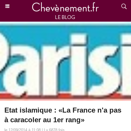
Etat islamique : «La France n'a pas
à caracoler au 1er rang»
le 12/09/2014 à 11:08 | Lu 6878 fois