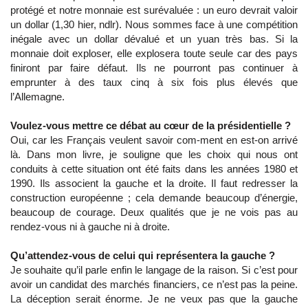
protégé et notre monnaie est surévaluée : un euro devrait valoir
un dollar (1,30 hier, ndlr). Nous sommes face à une compétition
inégale avec un dollar dévalué et un yuan très bas. Si la
monnaie doit exploser, elle explosera toute seule car des pays
finiront par faire défaut. Ils ne pourront pas continuer à
emprunter à des taux cinq à six fois plus élevés que
l’Allemagne.
Voulez-vous mettre ce débat au cœur de la présidentielle ?
Oui, car les Français veulent savoir com-ment en est-on arrivé
là. Dans mon livre, je souligne que les choix qui nous ont
conduits à cette situation ont été faits dans les années 1980 et
1990. Ils associent la gauche et la droite. Il faut redresser la
construction européenne ; cela demande beaucoup d’énergie,
beaucoup de courage. Deux qualités que je ne vois pas au
rendez-vous ni à gauche ni à droite.
Qu’attendez-vous de celui qui représentera la gauche ?
Je souhaite qu’il parle enfin le langage de la raison. Si c’est pour
avoir un candidat des marchés financiers, ce n’est pas la peine.
La déception serait énorme. Je ne veux pas que la gauche