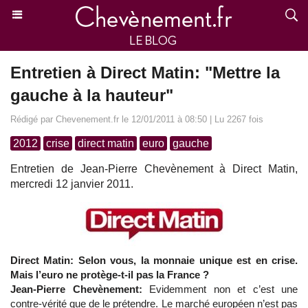
Entretien à Direct Matin: "Mettre la
gauche à la hauteur"
Rédigé par Chevenement.fr le 12/01/2011 à 08:50 | Lu 2267 fois
2012
crise
direct matin
euro
gauche
Entretien de Jean-Pierre Chevènement à Direct Matin,
mercredi 12 janvier 2011.
Direct Matin: Selon vous, la monnaie unique est en crise.
Mais l’euro ne protège-t-il pas la France ?
Jean-Pierre Chevènement:
Evidemment non et c’est une
contre-vérité que de le prétendre. Le marché européen n’est pas