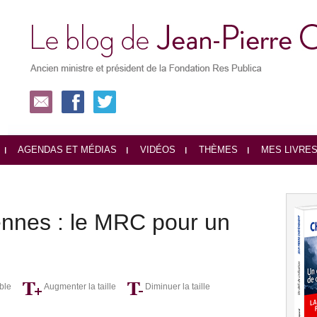
AGENDAS ET MÉDIAS
VIDÉOS
THÈMES
MES LIVRE
ennes : le MRC pour un
ble
Augmenter la taille
Diminuer la taille