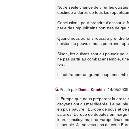
Notre seule chance de virer les ouistes 
destinée à durer, de tous les républicai
Conclusion : pour prendre d’assaut la 
parle des républicains nonistes de gau
Quand nous aurons réussi à prendre le 
ouistes du pouvoir, nous pourrons re
Sinon, les ouistes sont au pouvoir pou
ne pas partir au combat ensemble, une 
fois.
Il faut frapper un grand coup, ensemble
6.
Posté par
le 14/05/2009
Daniel Kpodé
L'Europe que nous préparent la droite 
citoyens ont du mal digérée. Le peuple 
en plus pauvre : Europe de sous et de 
salaires, Europe de députés en marge 
leurs concitoyens, une Europe finalemen
ni peuple. Je ne veux pas de cette Eur