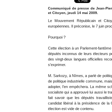
Communiqué de presse de Jean-Pier
et Citoyen, jeudi 14 mai 2009.
Le Mouvement Républicain et Cito
européennes. Il préconise, le 7 juin pr
Pourquoi ?
Cette élection à un Parlement-fantôme 
députés inconnus de leurs électeurs p
des vingt-deux langues officielles re
s’exprimer.
M. Sarkozy, à Nîmes, a parlé de politi
de politique industrielle commune, mais il
adopter, l’en empêchera. La même schi
socialiste qui a approuvé lui aussi le 
fait savoir que les députés travaill
candidat libéral à la présidence de 
élection est vide de contenu.