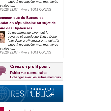
aidée à reconquérir mon mari après
années d...
8/2026 22:07 -
Myers TONI OWENS
ommuniqué du Bureau de
ndation républicaine au sujet de
faire des Hijabeuses
Je recommande vivement la
voyante et astrologue Tanya Debo
(info.debo.org@gmail.com), qui m''a
aidée à reconquérir mon mari après
années d...
8/2026 22:07 -
Myers TONI OWENS