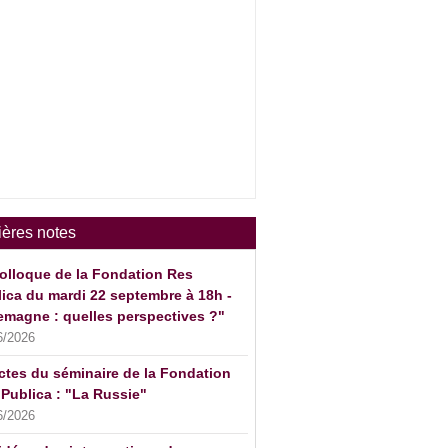
ières notes
olloque de la Fondation Res
ica du mardi 22 septembre à 18h -
emagne : quelles perspectives ?"
6/2026
ctes du séminaire de la Fondation
Publica : "La Russie"
6/2026