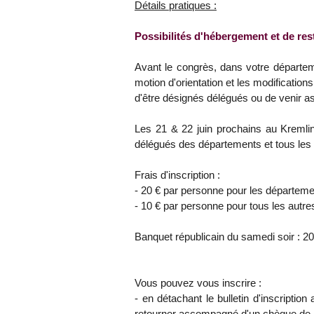
Détails pratiques :
Possibilités d'hébergement et de res
Avant le congrès, dans votre départem
motion d'orientation et les modifications
d'être désignés délégués ou de venir as
Les 21 & 22 juin prochains au Kremlin
délégués des départements et tous les a
Frais d'inscription :
- 20 € par personne pour les départeme
- 10 € par personne pour tous les autr
Banquet républicain du samedi soir : 2
Vous pouvez vous inscrire :
- en détachant le bulletin d'inscripti
retourner accompagné d'un chèque de l