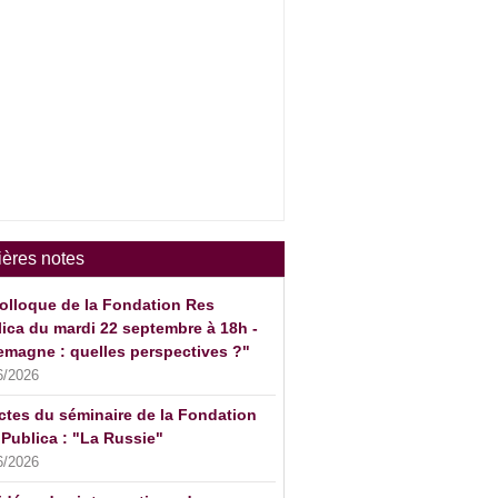
ières notes
olloque de la Fondation Res
ica du mardi 22 septembre à 18h -
emagne : quelles perspectives ?"
6/2026
ctes du séminaire de la Fondation
Publica : "La Russie"
6/2026