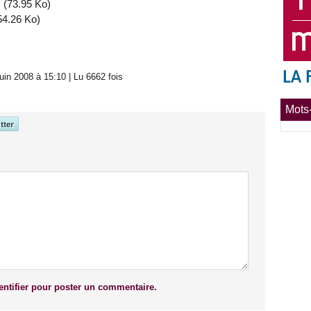
(73.95 Ko)
4.26 Ko)
in 2008 à 15:10 | Lu 6662 fois
Mots-
ntifier pour poster un commentaire.