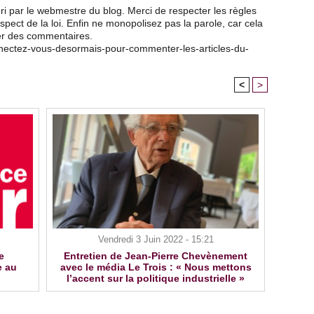
ri par le webmestre du blog. Merci de respecter les règles
pect de la loi. Enfin ne monopolisez pas la parole, car cela
ser des commentaires.
nnectez-vous-desormais-pour-commenter-les-articles-du-
<
>
Vendredi 3 Juin 2022 - 15:21
e
Entretien de Jean-Pierre Chevènement
e au
avec le média Le Trois : « Nous mettons
l’accent sur la politique industrielle »