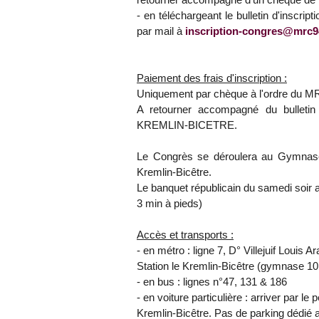
- en téléchargeant le bulletin d'inscript
par mail à
inscription-congres@mrc94
Paiement des frais d'inscription :
Uniquement par chèque à l'ordre du M
A retourner accompagné du bulletin
KREMLIN-BICETRE.
Le Congrès se déroulera au Gymnas
Kremlin-Bicêtre.
Le banquet républicain du samedi soir au
3 min à pieds)
Accès et transports :
- en métro : ligne 7, D° Villejuif Louis A
Station le Kremlin-Bicêtre (gymnase 10
- en bus : lignes n°47, 131 & 186
- en voiture particulière : arriver par le 
Kremlin-Bicêtre. Pas de parking dédié