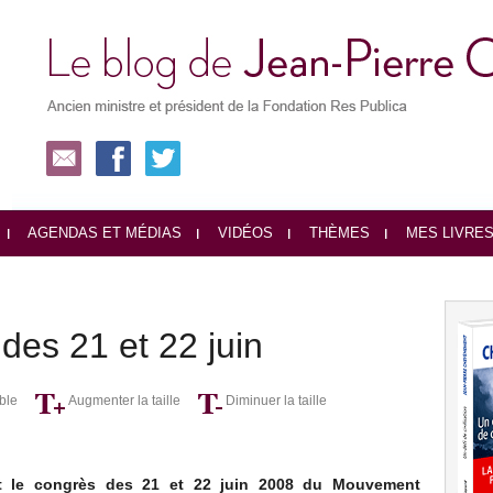
AGENDAS ET MÉDIAS
VIDÉOS
THÈMES
MES LIVRE
es 21 et 22 juin
ble
Augmenter la taille
Diminuer la taille
nt le congrès des 21 et 22 juin 2008 du Mouvement