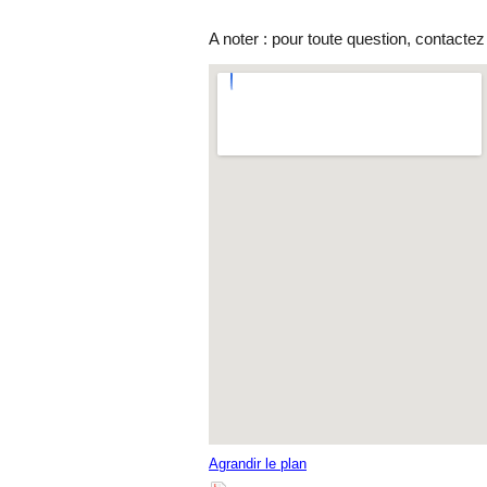
A noter : pour toute question, contactez
Agrandir le plan