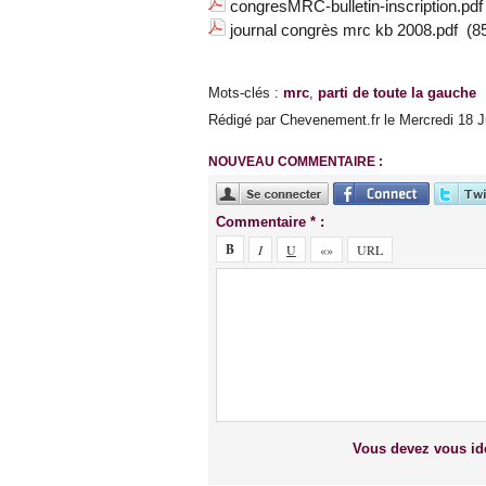
congresMRC-bulletin-inscription.pdf
journal congrès mrc kb 2008.pdf
(85
Mots-clés
:
mrc
,
parti de toute la gauche
Rédigé par Chevenement.fr le Mercredi 18 Ju
NOUVEAU COMMENTAIRE :
Commentaire * :
Vous devez vous ide