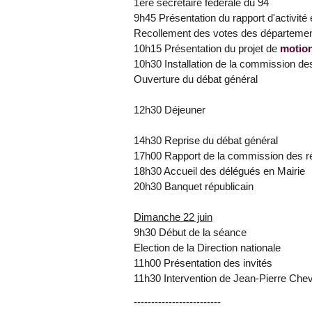
1ère secrétaire fédérale du 94
9h45 Présentation du rapport d'activité 
Recollement des votes des départeme
10h15 Présentation du projet de
motion
10h30 Installation de la commission de
Ouverture du débat général
12h30 Déjeuner
14h30 Reprise du débat général
17h00 Rapport de la commission des ré
18h30 Accueil des délégués en Mairie
20h30 Banquet républicain
Dimanche 22 juin
9h30 Début de la séance
Election de la Direction nationale
11h00 Présentation des invités
11h30 Intervention de Jean-Pierre Ch
-------------------------