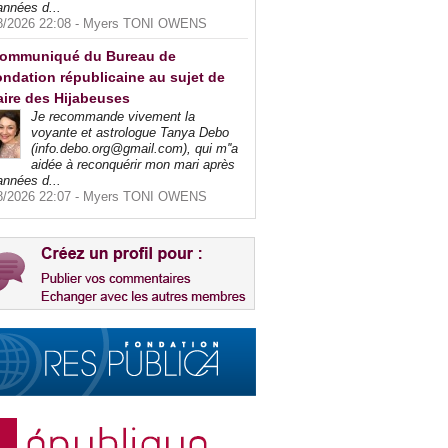
années d...
8/2026 22:08 -
Myers TONI OWENS
ommuniqué du Bureau de
ndation républicaine au sujet de
faire des Hijabeuses
Je recommande vivement la
voyante et astrologue Tanya Debo
(info.debo.org@gmail.com), qui m''a
aidée à reconquérir mon mari après
années d...
8/2026 22:07 -
Myers TONI OWENS