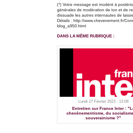
(*) Votre message est modéré à postério
générales de modération de ton et de res
dissuade les autres internautes de lais
Détails : http://www.chevenement.fr/Co
blog_a950.html
DANS LA MÊME RUBRIQUE :
Lundi 27 Février 2023 - 13:08
Entretien sur France Inter : "L
chevènementisme, du socialism
souverainisme ?"