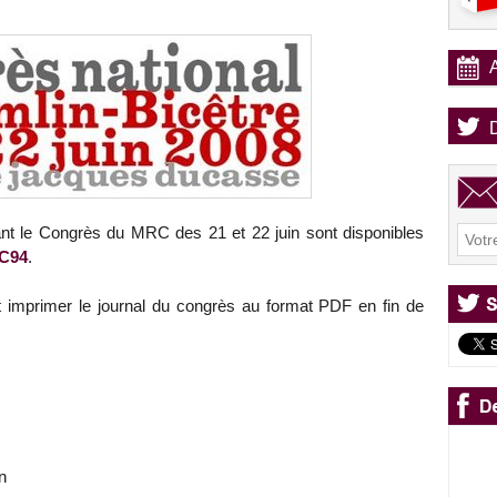
nt le Congrès du MRC des 21 et 22 juin sont disponibles
RC94
.
 imprimer le journal du congrès au format PDF en fin de
n