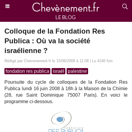
Colloque de la Fondation Res
Publica : Où va la société
israélienne ?
Rédigé par Chevenement.fr le 15/06/2008 à 11:08 | Lu 4140 fois
fondation res publica
israël
palestine
Poursuite du cycle de colloques de la Fondation Res
Publica lundi 16 juin 2008 à 18h à la Maison de la Chimie
(28, rue Saint Dominique 75007 Paris). En voici le
programme ci-dessous.