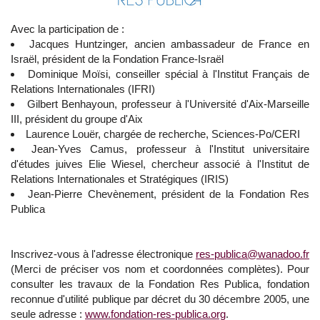
Avec la participation de :
Jacques Huntzinger, ancien ambassadeur de France en
Israël, président de la Fondation France-Israël
Dominique Moïsi, conseiller spécial à l'Institut Français de
Relations Internationales (IFRI)
Gilbert Benhayoun, professeur à l'Université d'Aix-Marseille
III, président du groupe d'Aix
Laurence Louër, chargée de recherche, Sciences-Po/CERI
Jean-Yves Camus, professeur à l'Institut universitaire
d'études juives Elie Wiesel, chercheur associé à l'Institut de
Relations Internationales et Stratégiques (IRIS)
Jean-Pierre Chevènement, président de la Fondation Res
Publica
Inscrivez-vous à l'adresse électronique
res-publica@wanadoo.fr
(Merci de préciser vos nom et coordonnées complètes). Pour
consulter les travaux de la Fondation Res Publica, fondation
reconnue d'utilité publique par décret du 30 décembre 2005, une
seule adresse :
www.fondation-res-publica.org
.