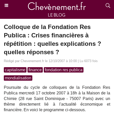
Colloque de la Fondation Res
Publica : Crises financières à
répétition : quelles explications ?
quelles réponses ?
Rédigé par Chevenement.fr le 12/10/2007 à 10:00 | Lu 6073 fois
capitalisme
finance
fondation res publica
mondialisation
Poursuite du cycle de colloques de la Fondation Res
Publica mercredi 17 octobre 2007 à 18h à la Maison de la
Chimie (28 rue Saint Dominique - 75007 Paris) avec un
thème directement lié à l'actualité économique et
financière. En voici le programme ci-dessous.