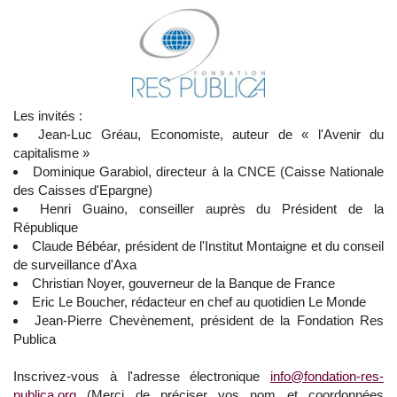
Les invités :
Jean-Luc Gréau, Economiste, auteur de « l'Avenir du
capitalisme »
Dominique Garabiol, directeur à la CNCE (Caisse Nationale
des Caisses d'Epargne)
Henri Guaino, conseiller auprès du Président de la
République
Claude Bébéar, président de l'Institut Montaigne et du conseil
de surveillance d'Axa
Christian Noyer, gouverneur de la Banque de France
Eric Le Boucher, rédacteur en chef au quotidien Le Monde
Jean-Pierre Chevènement, président de la Fondation Res
Publica
Inscrivez-vous à l'adresse électronique
info@fondation-res-
publica.org
(Merci de préciser vos nom et coordonnées