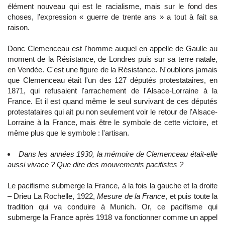
élément nouveau qui est le racialisme, mais sur le fond des
choses, l'expression « guerre de trente ans » a tout à fait sa
raison.
Donc Clemenceau est l'homme auquel en appelle de Gaulle au
moment de la Résistance, de Londres puis sur sa terre natale,
en Vendée. C'est une figure de la Résistance. N'oublions jamais
que Clemenceau était l'un des 127 députés protestataires, en
1871, qui refusaient l'arrachement de l'Alsace-Lorraine à la
France. Et il est quand même le seul survivant de ces députés
protestataires qui ait pu non seulement voir le retour de l'Alsace-
Lorraine à la France, mais être le symbole de cette victoire, et
même plus que le symbole : l'artisan.
Dans les années 1930, la mémoire de Clemenceau était-elle
aussi vivace ? Que dire des mouvements pacifistes ?
Le pacifisme submerge la France, à la fois la gauche et la droite
– Drieu La Rochelle, 1922,
Mesure de la France
, et puis toute la
tradition qui va conduire à Munich. Or, ce pacifisme qui
submerge la France après 1918 va fonctionner comme un appel