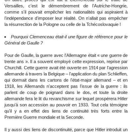
Versailles, c'est le démembrement de l'Autriche-Hongrie,
comme s'il pouvait empêcher les nationalités qui aspiraient à
l'indépendance d'imposer leur réalité. On n'allait pas empêcher
la résurrection de la Pologne ou celle de la Tchécoslovaquie !
Pourquoi Clemenceau était-il une figure de référence pour le
Général de Gaulle ?
Pour de Gaulle, la guerre avec l'Allemagne était « une guerre de
trente ans ». Il a souvent employé cette expression, reprise par
Churchill. Cette guerre avait été ouverte en 1914 par l'agression
allemande à travers la Belgique – l'application du plan Schlieffen,
qui dormait dans les cartons de l'état-major allemand – et en
1918, les Allemands n'acceptent pas l'issue de la guerre : ils
parlent de coup de poignard dans le dos, et toute la droite
allemande fera le lit du revanchisme sur lequel prospérera Hitler
jusqu'à son accession au pouvoir en 1933. Tout cela témoigne
qu'il y a en effet des liens de continuité très forts entre la
Première Guerre mondiale et la Seconde.
Il y aussi des liens de discontinuité, parce que Hitler introduit un