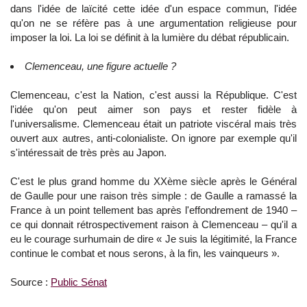
dans l'idée de laïcité cette idée d'un espace commun, l'idée
qu'on ne se réfère pas à une argumentation religieuse pour
imposer la loi. La loi se définit à la lumière du débat républicain.
Clemenceau, une figure actuelle ?
Clemenceau, c'est la Nation, c'est aussi la République. C'est
l'idée qu'on peut aimer son pays et rester fidèle à
l'universalisme. Clemenceau était un patriote viscéral mais très
ouvert aux autres, anti-colonialiste. On ignore par exemple qu'il
s'intéressait de très près au Japon.
C'est le plus grand homme du XXème siècle après le Général
de Gaulle pour une raison très simple : de Gaulle a ramassé la
France à un point tellement bas après l'effondrement de 1940 –
ce qui donnait rétrospectivement raison à Clemenceau – qu'il a
eu le courage surhumain de dire « Je suis la légitimité, la France
continue le combat et nous serons, à la fin, les vainqueurs ».
Source :
Public Sénat