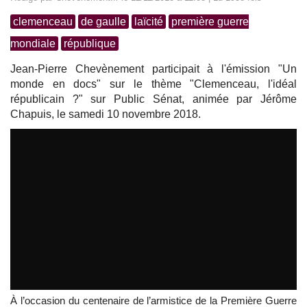
clemenceau
de gaulle
laïcité
première guerre
mondiale
république
Jean-Pierre Chevènement participait à l'émission "Un
monde en docs" sur le thème "Clemenceau, l'idéal
républicain ?" sur Public Sénat, animée par Jérôme
Chapuis, le samedi 10 novembre 2018.
À l’occasion du centenaire de l’armistice de la Première Guerre