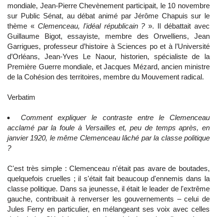
mondiale, Jean-Pierre Chevènement participait, le 10 novembre
sur Public Sénat, au débat animé par Jérôme Chapuis sur le
thème «
Clemenceau, l'idéal républicain ?
». Il débattait avec
Guillaume Bigot, essayiste, membre des Orwelliens, Jean
Garrigues, professeur d’histoire à Sciences po et à l’Université
d’Orléans, Jean-Yves Le Naour, historien, spécialiste de la
Première Guerre mondiale, et Jacques Mézard, ancien ministre
de la Cohésion des territoires, membre du Mouvement radical.
Verbatim
Comment expliquer le contraste entre le Clemenceau
acclamé par la foule à Versailles et, peu de temps après, en
janvier 1920, le même Clemenceau lâché par la classe politique
?
C'est très simple : Clemenceau n'était pas avare de boutades,
quelquefois cruelles ; il s'était fait beaucoup d'ennemis dans la
classe politique. Dans sa jeunesse, il était le leader de l'extrême
gauche, contribuait à renverser les gouvernements – celui de
Jules Ferry en particulier, en mélangeant ses voix avec celles