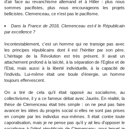
d'air face au revanchisme allemand et à Hitler : plus nous
sommes pacifistes, plus nous encourageons les projets
bellicistes. Clemenceau, ce n'est pas le pacifisme.
Dans la France de 2018, Clemenceau est-il le Républicain
par excellence ?
Incontestablement, c'est un homme qui ne transige pas avec
les principes républicains dont il est l'héritier par son père.
L'héritage de la Révolution est très présent. Il avait un
attachement profond à la laïcité, à la séparation de l'Eglise et de
l'Etat, mais aussi à la liberté individuelle, à la capacité de
l'individu. Lui-même était une boule d'énergie, un homme
toujours effervescent.
On a tiré de cela qu'il était opposé au socialisme, au
collectivisme, il y a ce fameux débat avec Jaurès. En réalité, la
thèse de Clemenceau était très simple : on ne peut pas faire
avancer les idées du progrès social si elles ne sont pas prises
en compte par les individus eux-mêmes. Il était contre toute
caporalisation, mais je ne pense pas qu'il y ait lieu d'opposer le
socialisme à l'idéal républicain de Clemenceau, pour lequel je