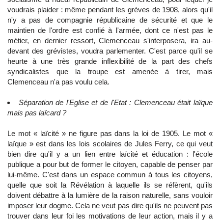
voudrais plaider : même pendant les grèves de 1908, alors qu'il
n'y a pas de compagnie républicaine de sécurité et que le
maintien de l'ordre est confié à l'armée, dont ce n'est pas le
métier, en dernier ressort, Clemenceau s'interposera, ira au-
devant des grévistes, voudra parlementer. C'est parce qu'il se
heurte à une très grande inflexibilité de la part des chefs
syndicalistes que la troupe est amenée à tirer, mais
Clemenceau n'a pas voulu cela.
Séparation de l'Eglise et de l'Etat : Clemenceau était laïque
mais pas laïcard ?
Le mot « laïcité » ne figure pas dans la loi de 1905. Le mot «
laïque » est dans les lois scolaires de Jules Ferry, ce qui veut
bien dire qu'il y a un lien entre laïcité et éducation : l'école
publique a pour but de former le citoyen, capable de penser par
lui-même. C'est dans un espace commun à tous les citoyens,
quelle que soit la Révélation à laquelle ils se réfèrent, qu'ils
doivent débattre à la lumière de la raison naturelle, sans vouloir
imposer leur dogme. Cela ne veut pas dire qu'ils ne peuvent pas
trouver dans leur foi les motivations de leur action, mais il y a