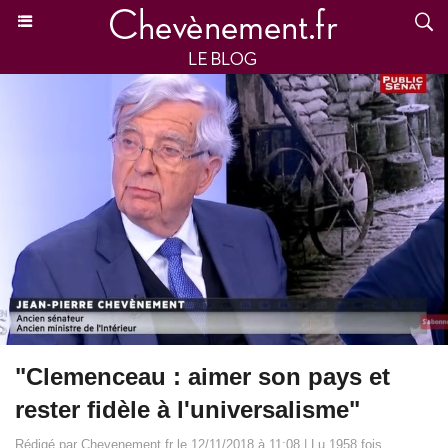
"Clemenceau : aimer son pays et
rester fidèle à l'universalisme"
Rédigé par Chevenement.fr le 12/11/2018 à 11:08 | Lu 1958 fois