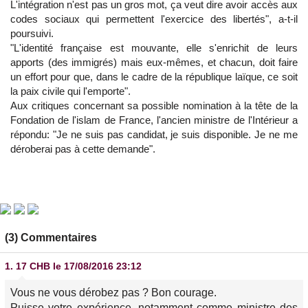
L'intégration n'est pas un gros mot, ça veut dire avoir accès aux
codes sociaux qui permettent l'exercice des libertés", a-t-il
poursuivi.
"L'identité française est mouvante, elle s'enrichit de leurs
apports (des immigrés) mais eux-mêmes, et chacun, doit faire
un effort pour que, dans le cadre de la république laïque, ce soit
la paix civile qui l'emporte".
Aux critiques concernant sa possible nomination à la tête de la
Fondation de l'islam de France, l'ancien ministre de l'Intérieur a
répondu: "Je ne suis pas candidat, je suis disponible. Je ne me
déroberai pas à cette demande".
(3) Commentaires
1.
17 CHB
le 17/08/2016 23:12
Vous ne vous dérobez pas ? Bon courage.
Puisse votre expérience, notamment comme ministre des