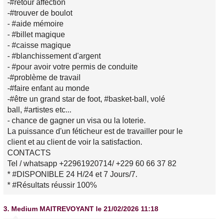
-#retour affection
-#trouver de boulot
- #aide mémoire
- #billet magique
- #caisse magique
- #blanchissement d'argent
- #pour avoir votre permis de conduite
-#problème de travail
-#faire enfant au monde
-#être un grand star de foot, #basket-ball, volé
ball, #artistes etc...
- chance de gagner un visa ou la loterie.
La puissance d'un féticheur est de travailler pour le
client et au client de voir la satisfaction.
CONTACTS
Tel / whatsapp +22961920714/ +229 60 66 37 82
* #DISPONIBLE 24 H/24 et 7 Jours/7.
* #Résultats réussir 100%
3.
Medium MAITREVOYANT
le 21/02/2026 11:18