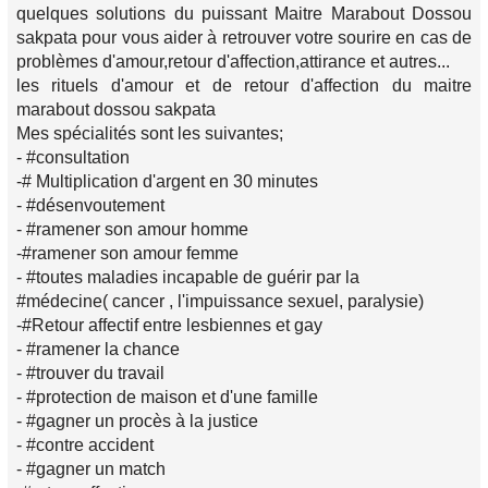
quelques solutions du puissant Maitre Marabout Dossou
sakpata pour vous aider à retrouver votre sourire en cas de
problèmes d'amour,retour d'affection,attirance et autres...
les rituels d'amour et de retour d'affection du maitre
marabout dossou sakpata
Mes spécialités sont les suivantes;
- #consultation
-# Multiplication d'argent en 30 minutes
- #désenvoutement
- #ramener son amour homme
-#ramener son amour femme
- #toutes maladies incapable de guérir par la
#médecine( cancer , l'impuissance sexuel, paralysie)
-#Retour affectif entre lesbiennes et gay
- #ramener la chance
- #trouver du travail
- #protection de maison et d'une famille
- #gagner un procès à la justice
- #contre accident
- #gagner un match