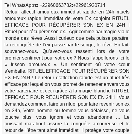
Tel WhatsApp☎️ +22960663782:+22961920714
Retour affectif amoureux immédiat rapide en 24h rituels
amoureux rapide immédiat de votre Ex conjoint RITUEL
EFFICACE POUR RÉCUPÉRER SON EX EN 24H !
Rituel pour récupérer son ex.- Agir comme par magie via le
monde des rêves .Aussi curieux que cela puisse paraître,
la reconquête de l’ex passe par le songe, le rêve. En fait,
souvenez-vous. Qu’avez-vous ressenti lors de votre
premier sentiment pour votre ex ? Nous l’appellerons ici le
« frisson amoureux ». Un sentiment où votre cœur
s’emballe. RITUEL EFFICACE POUR RÉCUPÉRER SON
EX EN 24H ! Le retour d’affection rapide est un rituel très
efficace par lequel on vous promet de ramener envers vous
votre partenaire et ceci grâce à la magie blanche RITUEL
EFFICACE POUR RÉCUPÉRER SON EX EN 24H ! Vous
demandez comment faire un rituel pour faire revenir son ex
en 24h, Votre homme ou femme vous délaisse, ne vous
touche plus, vous ignore et vous abandonne … Le
puissant marabout assure la conquête amoureuse et le
retour de l’être tant aimé immédiat. Il protège votre couple