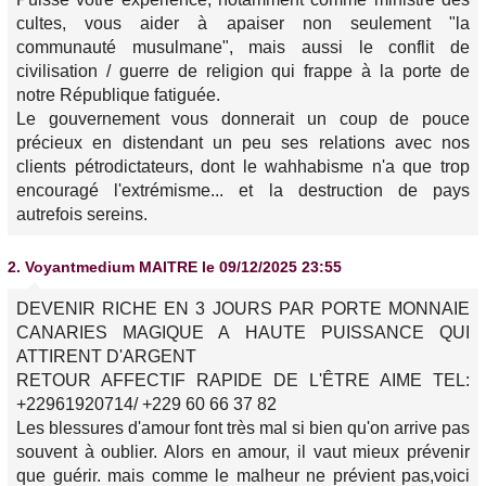
cultes, vous aider à apaiser non seulement "la
communauté musulmane", mais aussi le conflit de
civilisation / guerre de religion qui frappe à la porte de
notre République fatiguée.
Le gouvernement vous donnerait un coup de pouce
précieux en distendant un peu ses relations avec nos
clients pétrodictateurs, dont le wahhabisme n'a que trop
encouragé l'extrémisme... et la destruction de pays
autrefois sereins.
2.
Voyantmedium MAITRE
le 09/12/2025 23:55
DEVENIR RICHE EN 3 JOURS PAR PORTE MONNAIE
CANARIES MAGIQUE A HAUTE PUISSANCE QUI
ATTIRENT D'ARGENT
RETOUR AFFECTIF RAPIDE DE L'ÊTRE AIME TEL:
+22961920714/ +229 60 66 37 82
Les blessures d'amour font très mal si bien qu'on arrive pas
souvent à oublier. Alors en amour, il vaut mieux prévenir
que guérir. mais comme le malheur ne prévient pas,voici