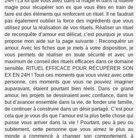
24H ! La foi que vous avez dans la magie et dans la rituelle
magie pour récupérer son ex que vous êtes en train de
faire est des éléments qui renforcent un rituel. Il ne faudrait
pas également oublier la force des ingrédients que vous
utilisez pour la réalisation de vos rituels. Réaliser un rituel
de reconquête d’amour est délicat, c’est pourquoi je vous
propose mon aide sur la page suivante : Reconquérir un
amour. Avec les fiches que je mets à votre disposition, je
vous permets de réaliser en toute sécurité et avec un
maximum de conseil des rituels efficaces dans ce domaine
sensible. RITUEL EFFICACE POUR RÉCUPÉRER SON
EX EN 24H ! Tous ces moments que vous viviez avec cette
personne, ces moments que vous ne pouviez imaginer
auparavant, étaient pourtant bien réels. Dans ce grand
amour, les projets se dessinaient avec confiance, dans le
but d’avancer ensemble dans la vie, de fonder une famille,
de continuer à construire dans un désir partagé. C’est pour
cela que je vous dis que l’amour est la plus belle chose qui
puisse vous arriver dans la vie ! Pourtant, peu à peu ou
subitement, cette personne que vous aimez le plus au
monde a commencé à changer son comportement, à