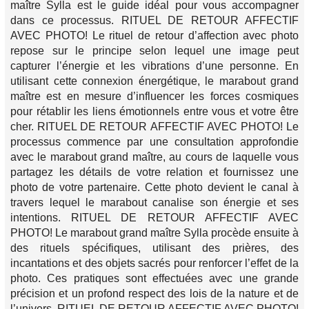
maître Sylla est le guide idéal pour vous accompagner
dans ce processus. RITUEL DE RETOUR AFFECTIF
AVEC PHOTO! Le rituel de retour d’affection avec photo
repose sur le principe selon lequel une image peut
capturer l’énergie et les vibrations d’une personne. En
utilisant cette connexion énergétique, le marabout grand
maître est en mesure d’influencer les forces cosmiques
pour rétablir les liens émotionnels entre vous et votre être
cher. RITUEL DE RETOUR AFFECTIF AVEC PHOTO! Le
processus commence par une consultation approfondie
avec le marabout grand maître, au cours de laquelle vous
partagez les détails de votre relation et fournissez une
photo de votre partenaire. Cette photo devient le canal à
travers lequel le marabout canalise son énergie et ses
intentions. RITUEL DE RETOUR AFFECTIF AVEC
PHOTO! Le marabout grand maître Sylla procède ensuite à
des rituels spécifiques, utilisant des prières, des
incantations et des objets sacrés pour renforcer l’effet de la
photo. Ces pratiques sont effectuées avec une grande
précision et un profond respect des lois de la nature et de
l’univers. RITUEL DE RETOUR AFFECTIF AVEC PHOTO!