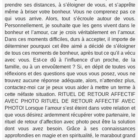
prendre ses distances, à s’éloigner de vous, et s’apprête
même à briser votre bonheur. Vous ne comprenez pas ce
qui vous arrive. Alors, tout s’écroule autour de vous.
Personnellement, je souhaite que les gens vivent dans le
bonheur et l’amour, car je crois véritablement en l’amour.
Dans ces moments difficiles, durs à accepter, il importe de
déterminer pourquoi cet être aimé a décidé de s’éloigner
de tous ces moments de bonheur, après tout ce qu'il a vécu
avec vous. Est-ce dû à l’influence d’un proche, de la
famille, ou à un envoûtement ? Si, en dépit de toutes vos
réflexions et des questions que vous vous posez, vous ne
trouvez aucune réponse adéquate, alors, n’attendez plus,
contactez-moi car je peux vous aider à mettre un terme à
cette néfaste situation. RITUEL DE RETOUR AFFECTIF
AVEC PHOTO RITUEL DE RETOUR AFFECTIF AVEC
PHOTO! Lorsque l’amour s’est éteint dans votre relation et
que vous désirez ardemment récupérer votre partenaire, le
rituel de retour d’affection avec photo peut être la solution
dont vous avez besoin. Grâce à ses connaissances
approfondies en magie et en spiritualité, le marabout grand