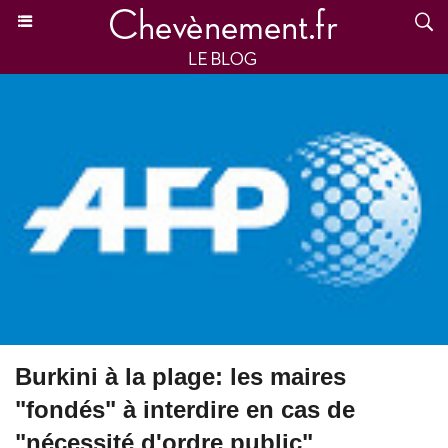
Burkini à la plage: les maires
"fondés" à interdire en cas de
"nécessité d'ordre public"