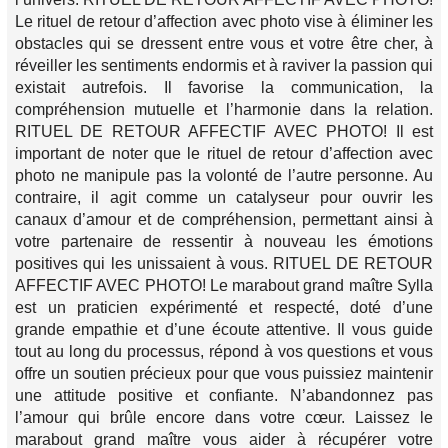
Le rituel de retour d’affection avec photo vise à éliminer les
obstacles qui se dressent entre vous et votre être cher, à
réveiller les sentiments endormis et à raviver la passion qui
existait autrefois. Il favorise la communication, la
compréhension mutuelle et l’harmonie dans la relation.
RITUEL DE RETOUR AFFECTIF AVEC PHOTO! Il est
important de noter que le rituel de retour d’affection avec
photo ne manipule pas la volonté de l’autre personne. Au
contraire, il agit comme un catalyseur pour ouvrir les
canaux d’amour et de compréhension, permettant ainsi à
votre partenaire de ressentir à nouveau les émotions
positives qui les unissaient à vous. RITUEL DE RETOUR
AFFECTIF AVEC PHOTO! Le marabout grand maître Sylla
est un praticien expérimenté et respecté, doté d’une
grande empathie et d’une écoute attentive. Il vous guide
tout au long du processus, répond à vos questions et vous
offre un soutien précieux pour que vous puissiez maintenir
une attitude positive et confiante. N’abandonnez pas
l’amour qui brûle encore dans votre cœur. Laissez le
marabout grand maître vous aider à récupérer votre