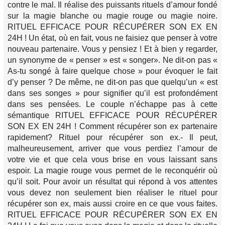
contre le mal. Il réalise des puissants rituels d’amour fondé
sur la magie blanche ou magie rouge ou magie noire.
RITUEL EFFICACE POUR RÉCUPÉRER SON EX EN
24H ! Un état, où en fait, vous ne faisiez que penser à votre
nouveau partenaire. Vous y pensiez ! Et à bien y regarder,
un synonyme de « penser » est « songer». Ne dit-on pas «
As-tu songé à faire quelque chose » pour évoquer le fait
d’y penser ? De même, ne dit-on pas que quelqu’un « est
dans ses songes » pour signifier qu’il est profondément
dans ses pensées. Le couple n’échappe pas à cette
sémantique RITUEL EFFICACE POUR RÉCUPÉRER
SON EX EN 24H ! Comment récupérer son ex partenaire
rapidement? Rituel pour récupérer son ex.- Il peut,
malheureusement, arriver que vous perdiez l’amour de
votre vie et que cela vous brise en vous laissant sans
espoir. La magie rouge vous permet de le reconquérir où
qu’il soit. Pour avoir un résultat qui répond à vos attentes
vous devez non seulement bien réaliser le rituel pour
récupérer son ex, mais aussi croire en ce que vous faites.
RITUEL EFFICACE POUR RÉCUPÉRER SON EX EN