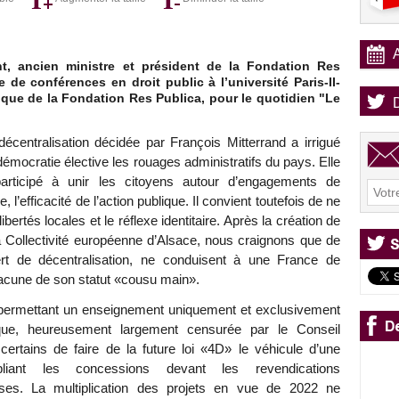
t, ancien ministre et président de la Fondation Res
 de conférences en droit public à l’université Paris-II-
que de la Fondation Res Publica, pour le quotidien "Le
décentralisation décidée par François Mitterrand a irrigué
démocratie élective les rouages administratifs du pays. Elle
articipé à unir les citoyens autour d’engagements de
e, l’efficacité de l’action publique. Il convient toutefois de ne
ibertés locales et le réflexe identitaire. Après la création de
la Collectivité européenne d’Alsace, nous craignons que de
ert de décentralisation, ne conduisent à une France de
cune de son statut «cousu main».
c permettant un enseignement uniquement et exclusivement
ique, heureusement largement censurée par le Conseil
certains de faire de la future loi «4D» le véhicule d’une
tipliant les concessions devant les revendications
es. La multiplication des projets en vue de 2022 ne