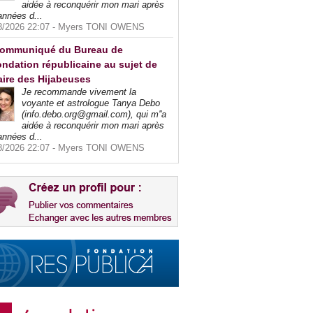
aidée à reconquérir mon mari après
années d...
8/2026 22:07 -
Myers TONI OWENS
ommuniqué du Bureau de
ndation républicaine au sujet de
faire des Hijabeuses
Je recommande vivement la
voyante et astrologue Tanya Debo
(info.debo.org@gmail.com), qui m''a
aidée à reconquérir mon mari après
années d...
8/2026 22:07 -
Myers TONI OWENS