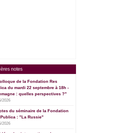
ières notes
olloque de la Fondation Res
ica du mardi 22 septembre à 18h -
emagne : quelles perspectives ?"
6/2026
ctes du séminaire de la Fondation
Publica : "La Russie"
6/2026