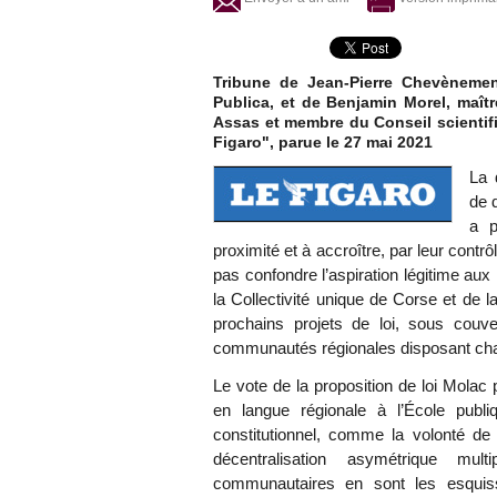
Tribune de Jean-Pierre Chevènemen
Publica, et de Benjamin Morel, maître
Assas et membre du Conseil scientifi
Figaro", parue le 27 mai 2021
La 
de 
a p
proximité et à accroître, par leur contrôl
pas confondre l’aspiration légitime aux l
la Collectivité unique de Corse et de 
prochains projets de loi, sous couv
communautés régionales disposant cha
Le vote de la proposition de loi Mola
en langue régionale à l’École publ
constitutionnel, comme la volonté de 
décentralisation asymétrique mul
communautaires en sont les esquiss