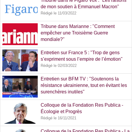
Tribune dans le Figaro Vox : "Les raisons
de mon soutien à Emmanuel Macron"
Rédigé le 11/03/2022
Tribune dans Marianne : "Comment
empêcher une Troisième Guerre
mondiale?"
Rédigé le 08/03/2022
Entretien sur France 5 : "Trop de gens
s’expriment sous l’empire de l’émotion"
Rédigé le 02/03/2022
Entretien sur BFM TV : "Soutenons la
résistance ukrainienne, tout en évitant les
surenchères inutiles"
Rédigé le 01/03/2022
Colloque de la Fondation Res Publica -
Écologie et Progrès
Rédigé le 16/11/2021
Colloque de la Fondation Res Publica - La